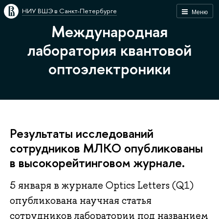
НИУ ВШЭ в Санкт-Петербурге
Меню
Международная
лаборатория квантовой
оптоэлектроники
Результаты исследований
сотрудников МЛКО опубликованы
в высокорейтинговом журнале.
5 января в журнале Optics Letters (Q1)
опубликована научная статья
сотрудников лаборатории под названием