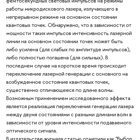
фемтосекундных световых импульсов на режимы
работы микродискового лазера, излучающего в
непрерывном режиме на основном состоянии
квантовых точек. Обнаружено, что в зависимости от
мощности таких импульсов интенсивность лазерной
линии на основном состоянии точек может быть
либо усилена (для слабых по амплитуде импульсов),
либо полностью погашена (для сильных). В
последнем случае на короткое время происходит
переключение лазерной генерации с основного на
возбужденное состояние квантовых точек,
существенно отличающееся по длине волны.
Возможным применением исследованного эффекта
является реализация переключения генерации лазера
между двумя состояниями с разными длинами волн в
зависимости от уровня интенсивности подаваемого
оптического сигнала.
В издательстве журнала статью отметили как "Выбор