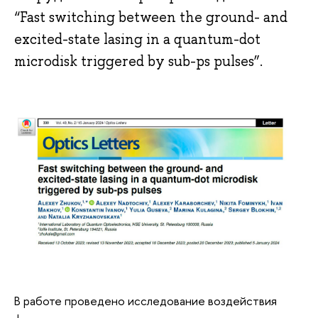
“Fast switching between the ground- and
excited-state lasing in a quantum-dot
microdisk triggered by sub-ps pulses”.
В работе проведено исследование воздействия