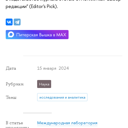
редакции" (Editor's Pick).
15 января 2024
Дата
Рубрики
Наука
Темы
исследования и аналитика
Международная лаборатория
В статье
упомянуты