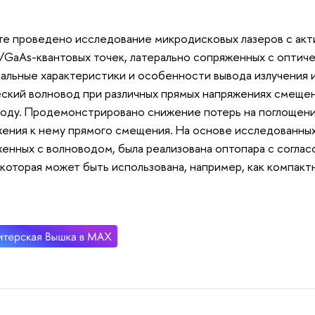
те проведено исследование микродисковых лазеров с акт
/GaAs-квантовых точек, латерально сопряженных с оптич
альные характеристики и особенности вывода излучения 
ский волновод при различных прямых напряжениях смещен
оду. Продемонстрировано снижение потерь на поглощен
ения к нему прямого смещения. На основе исследованных
енных с волноводом, была реализована оптопара с согла
 которая может быть использована, например, как компак