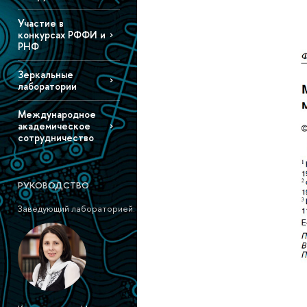
Участие в
конкурсах РФФИ и
РНФ
Зеркальные
лаборатории
Международное
академическое
сотрудничество
РУКОВОДСТВО
Заведующий лабораторией: