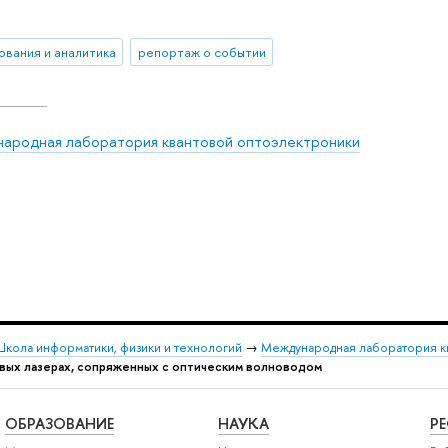
ования и аналитика
репортаж о событии
ародная лаборатория квантовой оптоэлектроники
кола информатики, физики и технологий
→
Международная лаборатория к
ых лазерах, сопряженных с оптическим волноводом
ОБРАЗОВАНИЕ
НАУКА
Р