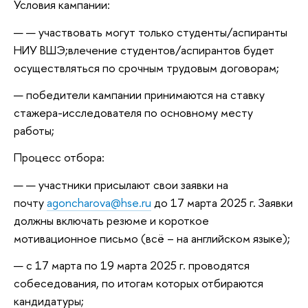
Условия кампании:
участвовать могут только студенты/аспиранты
НИУ ВШЭ;влечение студентов/аспирантов будет
осуществляться по срочным трудовым договорам;
победители кампании принимаются на ставку
стажера-исследователя по основному месту
работы;
Процесс отбора:
участники присылают свои заявки на
почту
agoncharova@hse.ru
до 17 марта 2025 г. Заявки
должны включать резюме и короткое
мотивационное письмо (всё – на английском языке);
с 17 марта по 19 марта 2025 г. проводятся
собеседования, по итогам которых отбираются
кандидатуры;