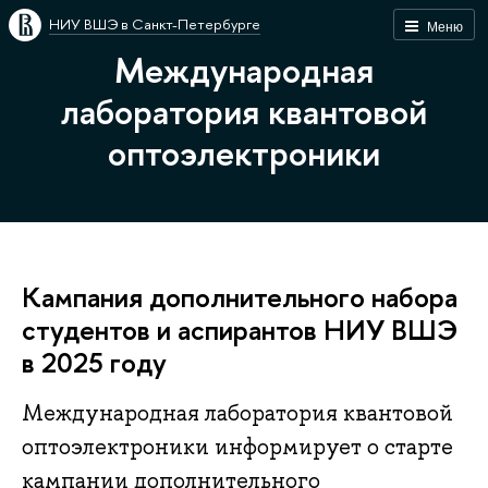
НИУ ВШЭ в Санкт-Петербурге
Меню
Международная
лаборатория квантовой
оптоэлектроники
Кампания дополнительного набора
студентов и аспирантов НИУ ВШЭ
в 2025 году
Международная лаборатория квантовой
оптоэлектроники информирует о старте
кампании дополнительного