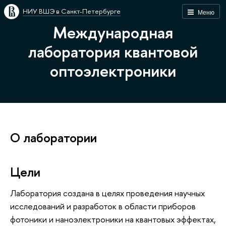
НИУ ВШЭ в Санкт-Петербурге
Меню
Международная
лаборатория квантовой
оптоэлектроники
О лаборатории
Цели
Лаборатория создана в целях проведения научных
исследований и разработок в области приборов
фотоники и наноэлектроники на квантовых эффектах,