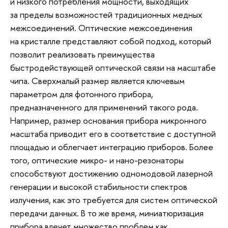
и низкого потребления мощности, выходящих
за пределы возможностей традиционных медных
межсоединений. Оптические межсоединения
на кристалле представляют собой подход, который
позволит реализовать преимущества
быстродействующей оптической связи на масштабе
чипа. Сверхмалый размер является ключевым
параметром для фотонного прибора,
предназначенного для применений такого рода.
Например, размер основания прибора микронного
масштаба приводит его в соответствие с доступной
площадью и облегчает интеграцию приборов. Более
того, оптические микро- и нано-резонаторы
способствуют достижению одномодовой лазерной
генерации и высокой стабильности спектров
излучения, как это требуется для систем оптической
передачи данных. В то же время, миниатюризация
прибора влечет множество проблем как