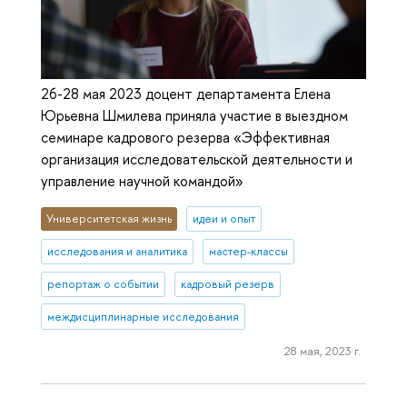
26-28 мая 2023 доцент департамента Елена
Юрьевна Шмилева приняла участие в выездном
семинаре кадрового резерва «Эффективная
организация исследовательской деятельности и
управление научной командой»
Университетская жизнь
идеи и опыт
исследования и аналитика
мастер-классы
репортаж о событии
кадровый резерв
междисциплинарные исследования
28 мая, 2023 г.