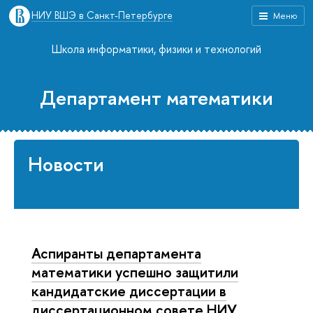
НИУ ВШЭ в Санкт-Петербурге
Меню
Школа информатики, физики и технологий
Департамент математики
Новости
Аспиранты департамента
математики успешно защитили
кандидатские диссертации в
диссертационном совете НИУ