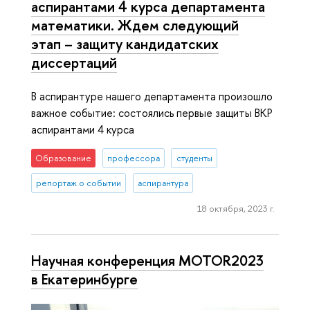
аспирантами 4 курса департамента
математики. Ждем следующий
этап – защиту кандидатских
диссертаций
В аспирантуре нашего департамента произошло
важное событие: состоялись первые защиты ВКР
аспирантами 4 курса
Образование
профессора
студенты
репортаж о событии
аспирантура
18 октября, 2023 г.
Научная конференция MOTOR2023
в Екатеринбурге