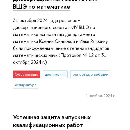
ВШЭ по математике
31 октября 2024 года решением
диссертационного совета НИУ ВШЭ по
математике аспирантам департамента
математики Ксении Синцовой и Илье Рагозину
были присуждены ученые степени кандидатов
математических наук (Протокол № 12 от 31
октября 2024 г.)
Образование
достижения
репортаж о событии
аспирантура
1 ноября, 2024 г.
Успешная защита выпускных
квалификационных работ