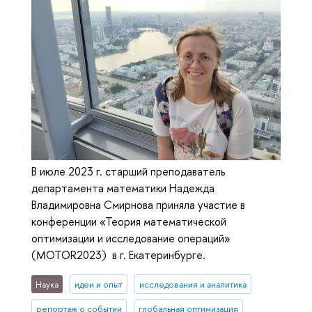
В июле 2023 г. старший преподаватель
департамента математики Надежда
Владимировна Смирнова приняла участие в
конференции «Теория математической
оптимизации и исследование операций»
(MOTOR2023) в г. Екатеринбурге.
Наука
идеи и опыт
исследования и аналитика
репортаж о событии
глобальная оптимизация