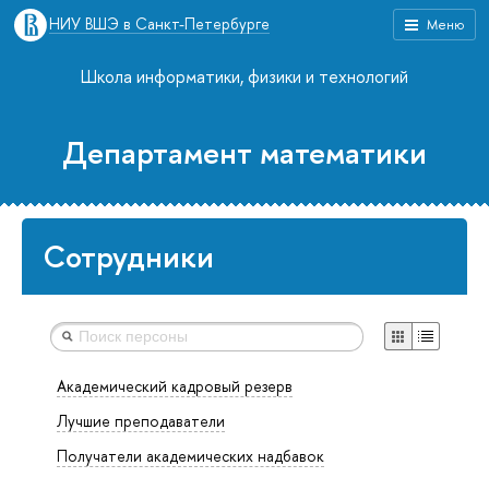
НИУ ВШЭ в Санкт-Петербурге
Меню
Школа информатики, физики и технологий
Департамент математики
Сотрудники
Академический кадровый резерв
Лучшие преподаватели
Получатели академических надбавок