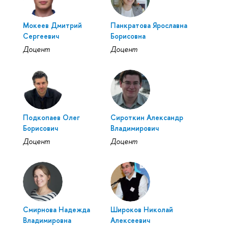
Мокеев Дмитрий
Панкратова Ярославна
Сергеевич
Борисовна
Доцент
Доцент
Подкопаев Олег
Сироткин Александр
Борисович
Владимирович
Доцент
Доцент
Смирнова Надежда
Широков Николай
Владимировна
Алексеевич