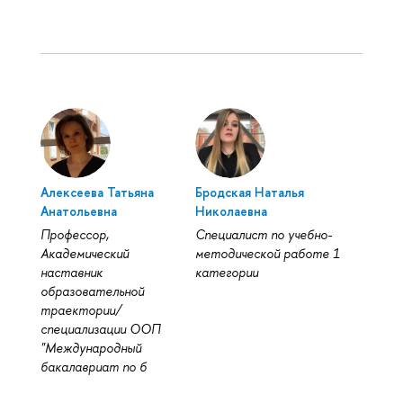
Алексеева Татьяна
Бродская Наталья
Анатольевна
Николаевна
Профессор,
Специалист по учебно-
Академический
методической работе 1
наставник
категории
образовательной
траектории/
специализации ООП
"Международный
бакалавриат по б