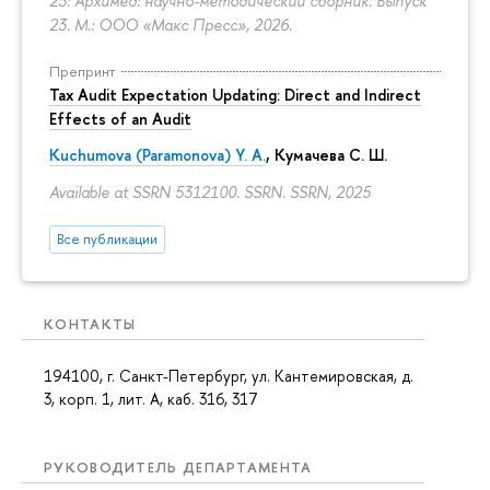
23: Архимед: научно-методический сборник. Выпуск
23. М.: ООО «Макс Пресс», 2026.
Препринт
Tax Audit Expectation Updating: Direct and Indirect
Effects of an Audit
Kuchumova (Paramonova) Y. A.
,
Кумачева С. Ш.
Available at SSRN 5312100. SSRN. SSRN, 2025
Все публикации
КОНТАКТЫ
194100, г. Санкт-Петербург, ул. Кантемировская, д.
3, корп. 1, лит. А, каб. 316, 317
РУКОВОДИТЕЛЬ ДЕПАРТАМЕНТА