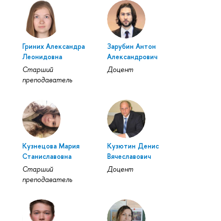
Гриних Александра
Зарубин Антон
Леонидовна
Александрович
Старший
Доцент
преподаватель
Кузнецова Мария
Кузютин Денис
Станиславовна
Вячеславович
Старший
Доцент
преподаватель