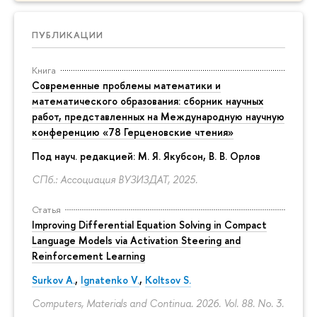
ПУБЛИКАЦИИ
Книга
Современные проблемы математики и
математического образования: сборник научных
работ, представленных на Международную научную
конференцию «78 Герценовские чтения»
Под науч. редакцией:
М. Я. Якубсон
, В. В. Орлов
СПб.: Ассоциация ВУЗИЗДАТ, 2025.
Статья
Improving Differential Equation Solving in Compact
Language Models via Activation Steering and
Reinforcement Learning
Surkov A.
,
Ignatenko V.
,
Koltsov S.
Computers, Materials and Continua. 2026. Vol. 88. No. 3.