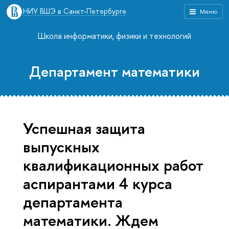
НИУ ВШЭ в Санкт-Петербурге
Меню
Школа информатики, физики и технологий
Департамент математики
Успешная защита
выпускных
квалификационных работ
аспирантами 4 курса
департамента
математики. Ждем