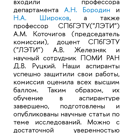
входили профессора
департамента
А.Н. Бородин
и
Н.А. Широков
, а также
профессор СПбГЭТУ("ЛЭТИ")
А.М. Коточигов (председатель
комиссии), доцент СПбГЭТУ
("ЛЭТИ") А.В. Железняк и
научный сотрудник ПОМИ РАН
Д.В. Руцкий. Наши аспиранты
успешно защитили свои работы,
комиссия оценила всех высшим
баллом. Таким образом, их
обучение в аспирантуре
завершено, подготовлены и
опубликованы научные статьи по
теме исследований. Можно с
достаточной уверенностью