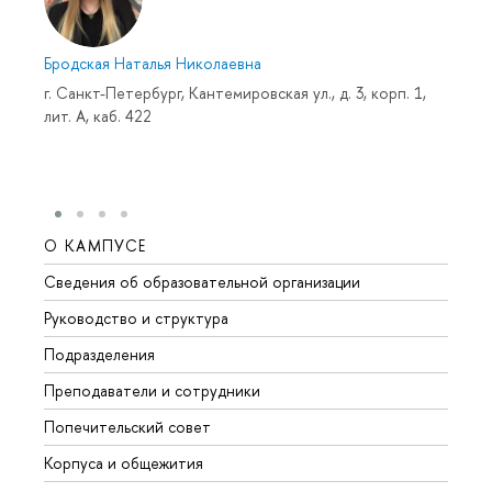
Бродская Наталья Николаевна
г. Санкт-Петербург, Кантемировская ул., д. 3, корп. 1,
лит. А, каб. 422
О КАМПУСЕ
ОБР
Сведения об образовательной организации
Мероп
Руководство и структура
Мероп
Подразделения
Довуз
Преподаватели и сотрудники
Олим
Попечительский совет
Прием
Корпуса и общежития
Прием