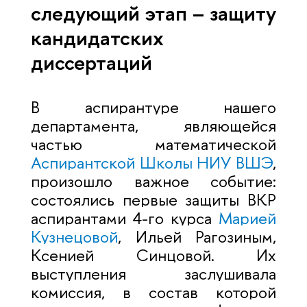
следующий этап – защиту
кандидатских
диссертаций
В аспирантуре нашего
департамента, являющейся
частью математической
Аспирантской Школы НИУ ВШЭ
,
произошло важное событие:
состоялись первые защиты ВКР
аспирантами 4-го курса
Марией
Кузнецовой
, Ильей Рагозиным,
Ксенией Синцовой. Их
выступления заслушивала
комиссия, в состав которой