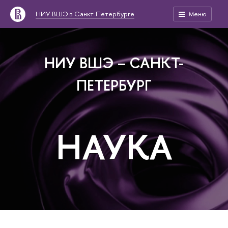
НИУ ВШЭ в Санкт-Петербурге
Меню
НИУ ВШЭ – САНКТ-
ПЕТЕРБУРГ
НАУКА