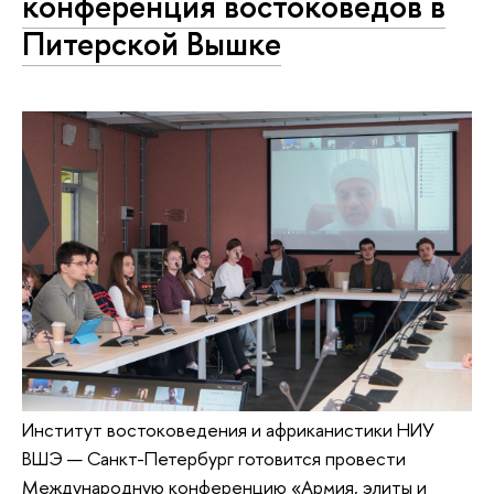
конференция востоковедов в
Питерской Вышке
Институт востоковедения и африканистики НИУ
ВШЭ — Санкт-Петербург готовится провести
Международную конференцию «Армия, элиты и