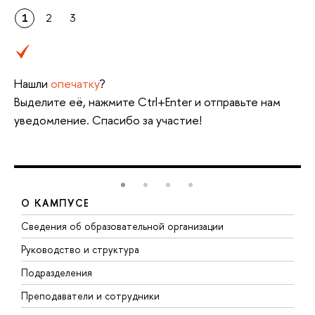
1
2
3
Нашли
опечатку
?
Выделите её, нажмите Ctrl+Enter и отправьте нам
уведомление. Спасибо за участие!
О КАМПУСЕ
Сведения об образовательной организации
М
Руководство и структура
М
Подразделения
Д
Преподаватели и сотрудники
О