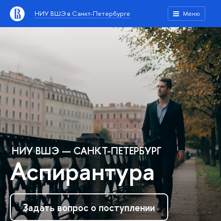
НИУ ВШЭ в Санкт-Петербурге
Меню
НИУ ВШЭ — САНКТ-ПЕТЕРБУРГ
Аспирантура
Задать вопрос о поступлении