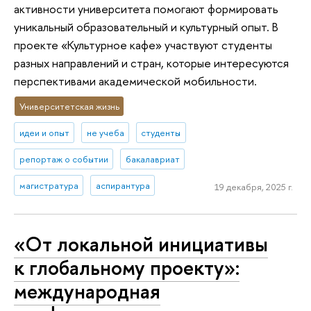
активности университета помогают формировать
уникальный образовательный и культурный опыт. В
проекте «Культурное кафе» участвуют студенты
разных направлений и стран, которые интересуются
перспективами академической мобильности.
Университетская жизнь
идеи и опыт
не учеба
студенты
репортаж о событии
бакалавриат
магистратура
аспирантура
19 декабря, 2025 г.
«От локальной инициативы
к глобальному проекту»:
международная