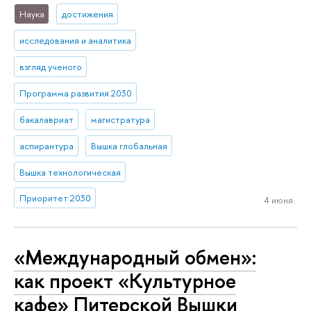
Наука
достижения
исследования и аналитика
взгляд ученого
Программа развития 2030
бакалавриат
магистратура
аспирантура
Вышка глобальная
Вышка технологическая
Приоритет 2030
4 июня
«Международный обмен»:
как проект «Культурное
кафе» Питерской Вышки