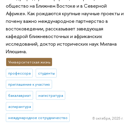
общество на Ближнем Востоке и в Северной
Африке». Как рождаются крупные научные проекты и
почему важно международное партнерство в
востоковедении, рассказывает заведующая
кафедрой ближневосточных и африканских
исследований, доктор исторических наук Милана
Илюшина.
Университетская жизнь
профессора
студенты
приглашение к участию
бакалавриат
магистратура
аспирантура
международное сотрудничество
8 октября, 2025 г.