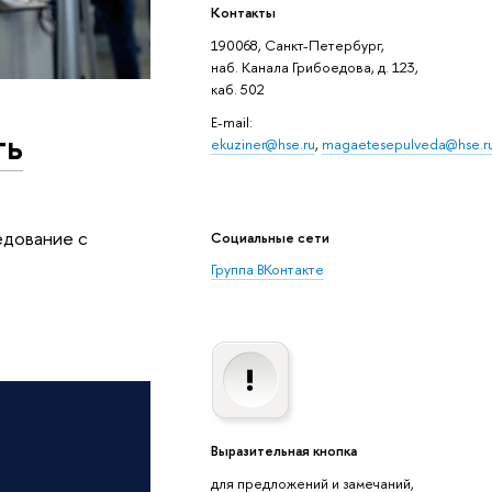
Контакты
190068, Санкт-Петербург,
наб. Канала Грибоедова, д. 123,
каб. 502
E-mail:
ть
ekuziner@hse.ru
,
magaetesepulveda@hse.r
едование с
Социальные сети
Группа ВКонтакте
Выразительная кнопка
для предложений и замечаний,