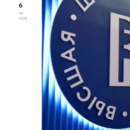
6
авг
2026