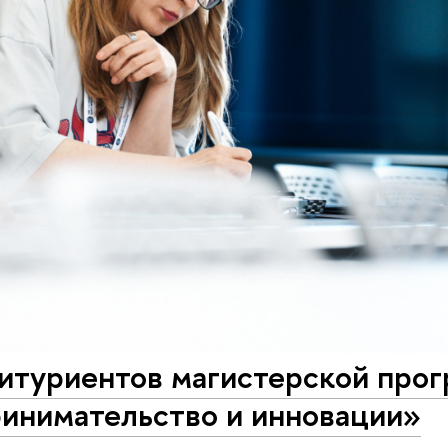
битуриентов магистерской про
инимательство и инновации»