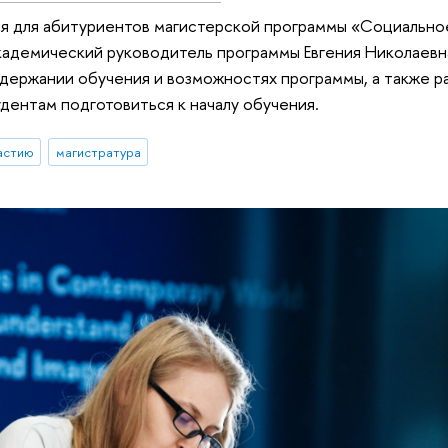
ия для абитуриентов магистерской программы «Социально
кадемический руководитель программы Евгения Николаевн
одержании обучения и возможностях программы, а также ра
ентам подготовиться к началу обучения.
астию
магистратура