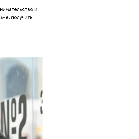
инимательство и
мме, получить