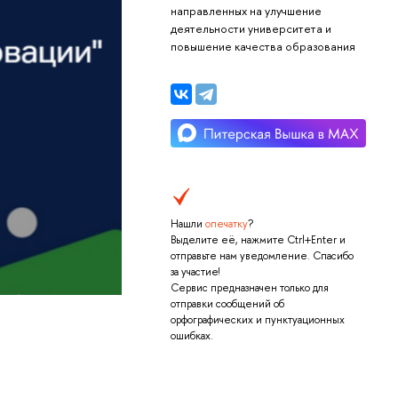
направленных на улучшение
деятельности университета и
повышение качества образования
Нашли
опечатку
?
Выделите её, нажмите Ctrl+Enter и
отправьте нам уведомление. Спасибо
за участие!
Сервис предназначен только для
отправки сообщений об
орфографических и пунктуационных
ошибках.