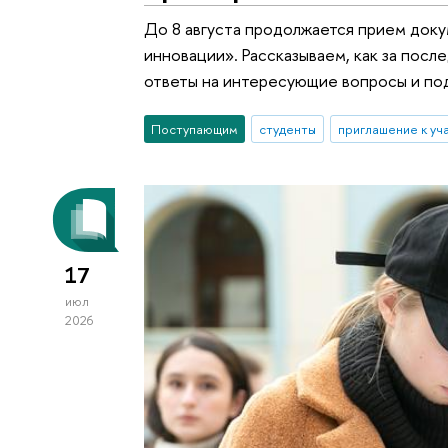
До 8 августа продолжается прием док
инновации». Рассказываем, как за пос
ответы на интересующие вопросы и по
Поступающим
студенты
приглашение к уч
17
июл
2026