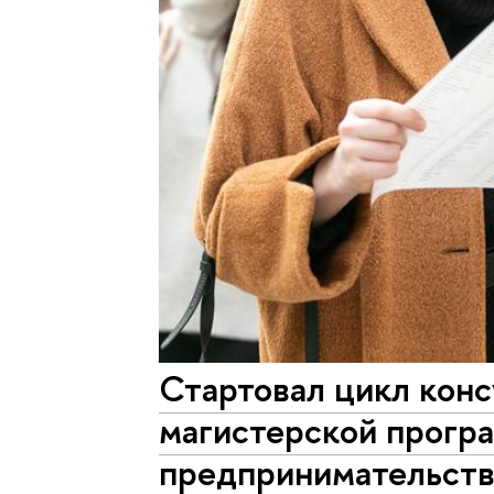
Стартовал цикл конс
магистерской прогр
предпринимательств