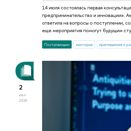
14 июля состоялась первая консультац
предпринимательство и инновации». А
ответила на вопросы о поступлении, с
еще мероприятия помогут будущим студ
Поступающим
лектории
приглашение к уч
2
июл
2026