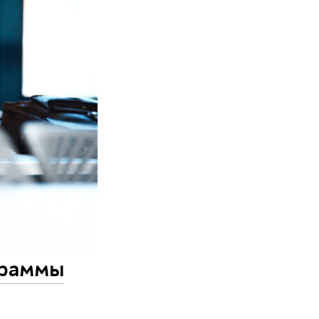
граммы