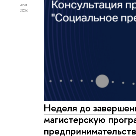
июл
2026
Неделя до завершен
магистерскую прогр
предпринимательств