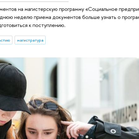
ументов на магистерскую программу «Социальное предпр
леднюю неделю приема документов больше узнать о програ
дготовиться к поступлению.
астию
магистратура