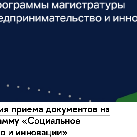
ия приема документов на
амму «Социальное
о и инновации»