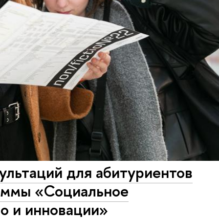
ультаций для абитуриентов
аммы «Социальное
о и инновации»