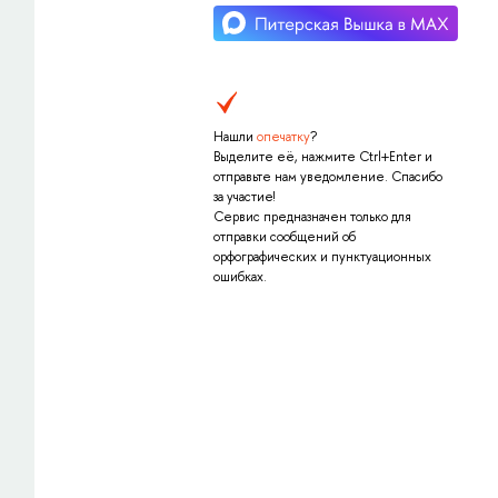
Нашли
опечатку
?
Выделите её, нажмите Ctrl+Enter и
отправьте нам уведомление. Спасибо
за участие!
Сервис предназначен только для
отправки сообщений об
орфографических и пунктуационных
ошибках.