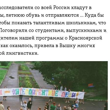
следователи со всей России кладут в
ы, летнюю обувь и отправляются … Куда бы
тобы показать талантливым школьникам, что
 Поговорили со студентами, выпускниками и
ителем нашей программы о Красноярской
 как оказалось, привела в Вышку многих
й лингвистики.