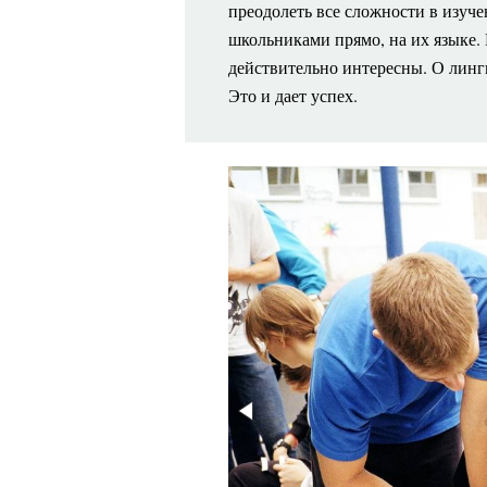
преодолеть все сложности в изуче
школьниками прямо, на их языке. 
действительно интересны. О лингв
Это и дает успех.