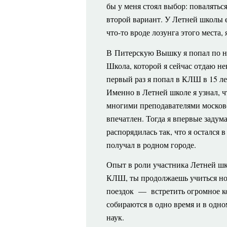
бы у меня стоял выбор: повалятьс
второй вариант. У Летней школы е
что-то вроде лозунга этого места
В Питерскую Вышку я попал по н
Школа, которой я сейчас отдаю нек
первый раз я попал в КЛШ в 15 лет
Именно в Летней школе я узнал, 
многими преподавателями москов
впечатлен. Тогда я впервые задума
распорядилась так, что я остался 
получал в родном городе.
Опыт
в роли участника Летней ш
КЛШ, ты продолжаешь учиться нов
поездок — встретить огромное ко
собираются в одно время и в одно
наук.