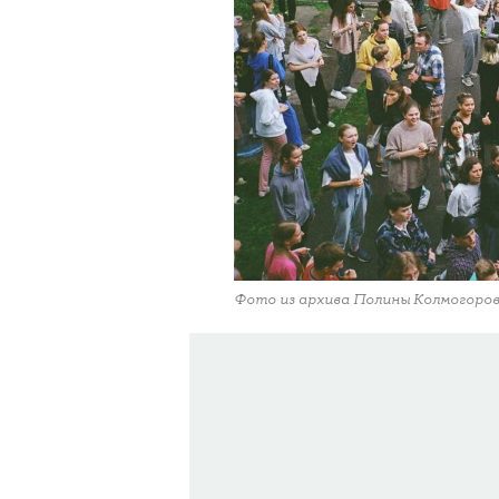
Фото из архива Полины Колмогоро