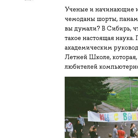
Ученые и начинающие ис
чемоданы шорты, панам
вы думали? В Сибирь, ч
такое настоящая наука.
академическим руковод
Летней Школе, которая,
любителей компьютерно