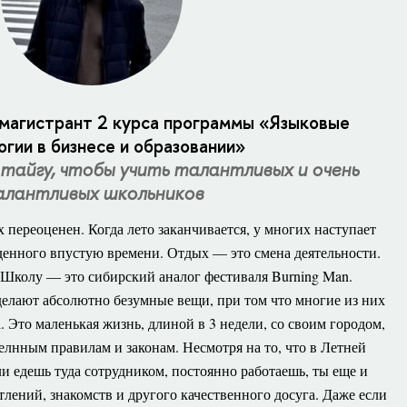
магистрант 2 курса программы «Языковые
гии в бизнесе и образовании»
в тайгу, чтобы учить талантливых и очень
лантливых школьников
переоценен. Когда лето заканчивается, у многих наступает
енного впустую времени. Отдых — это смена деятельности.
Школу — это сибирский аналог фестиваля Burning Man.
делают абсолютно безумные вещи, при том что многие из них
 Это маленькая жизнь, длиной в 3 недели, со своим городом,
лнным правилам и законам. Несмотря на то, что в Летней
и едешь туда сотрудником, постоянно работаешь, ты еще и
лений, знакомств и другого качественного досуга. Даже если