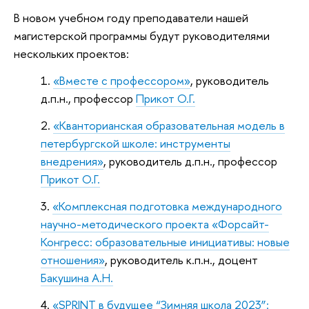
В новом учебном году преподаватели нашей
магистерской программы будут руководителями
нескольких проектов:
«Вместе с профессором»
, руководитель
д.п.н., профессор
Прикот О.Г.
«Кванторианская образовательная модель в
петербургской школе: инструменты
внедрения»
, руководитель д.п.н., профессор
Прикот О.Г.
«Комплексная подготовка международного
научно-методического проекта «Форсайт-
Конгресс: образовательные инициативы: новые
отношения»
, руководитель к.п.н., доцент
Бакушина А.Н.
«SPRINT в будущее “Зимняя школа 2023”: