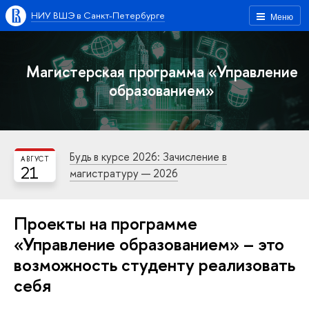
НИУ ВШЭ в Санкт-Петербурге
Меню
Магистерская программа «Управление
образованием»
Будь в курсе 2026: Зачисление в
АВГУСТ
21
магистратуру — 2026
Проекты на программе
«Управление образованием» – это
возможность студенту реализовать
себя