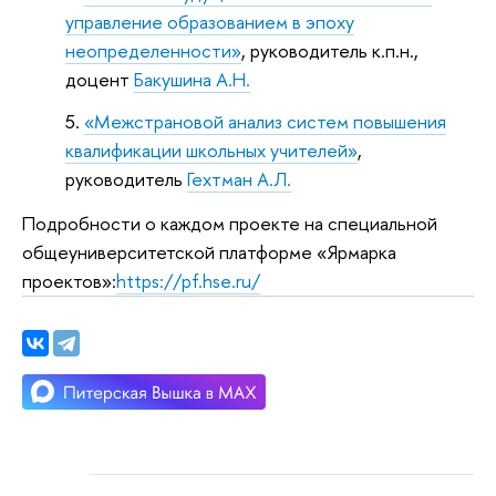
управление образованием в эпоху
неопределенности»
, руководитель к.п.н.,
доцент
Бакушина А.Н.
«Межстрановой анализ систем повышения
квалификации школьных учителей»
,
руководитель
Гехтман А.Л.
Подробности о каждом проекте на специальной
общеуниверситетской платформе «Ярмарка
проектов»:
https://pf.hse.ru/