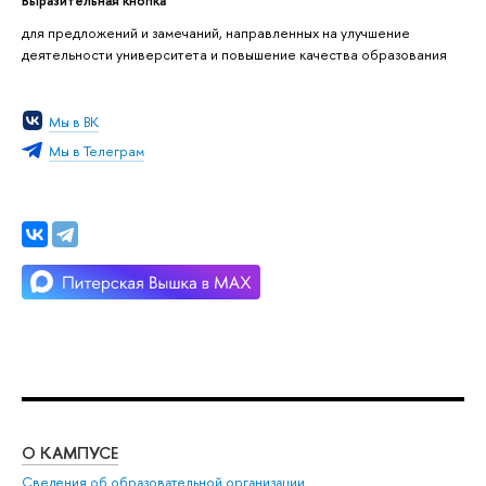
для предложений и замечаний, направленных на улучшение
деятельности университета и повышение качества образования
Мы в ВК
Мы в Телеграм
О КАМПУСЕ
ОБ
Сведения об образовательной организации
Мер