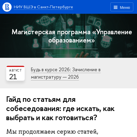
НИУ ВШЭ в Санкт-Петербурге
Меню
Магистерская программа «Управление
образованием»
Будь в курсе 2026: Зачисление в
АВГУСТ
21
магистратуру — 2026
Гайд по статьям для
собеседования: где искать, как
выбрать и как готовиться?
Мы продолжаем серию статей,