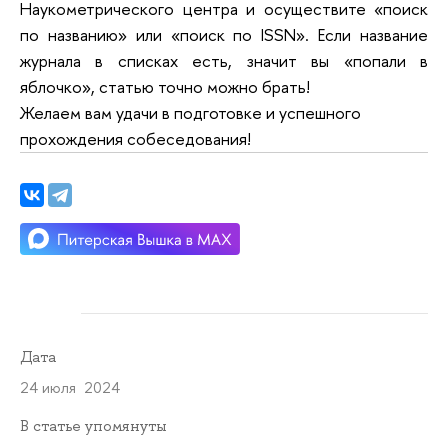
Наукометрического центра и осуществите «поиск
по названию» или «поиск по ISSN». Если название
журнала в списках есть, значит вы «попали в
яблочко», статью точно можно брать!
Желаем вам удачи в подготовке и успешного
прохождения собеседования!
Дата
24 июля 2024
В статье упомянуты