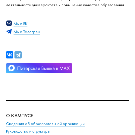
деятельности университета и повышение качества образования
Мы в ВК
Мы в Телеграм
О КАМПУСЕ
ОБ
Сведения об образовательной организации
Мер
Руководство и структура
Мер