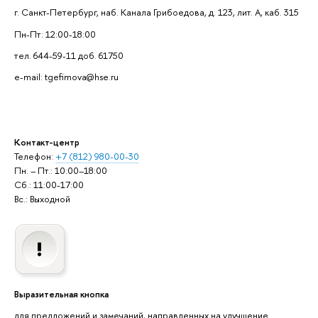
г. Санкт-Петербург, наб. Канала Грибоедова, д. 123, лит. А, каб. 315
Пн-Пт: 12:00-18:00
тел. 644-59-11 доб. 61750
e-mail: tgefimova@hse.ru
Контакт-центр
Телефон:
+7 (812) 980-00-30
Пн. – Пт.: 10:00–18:00
Сб.: 11:00-17:00
Вс.: Выходной
Выразительная кнопка
для предложений и замечаний, направленных на улучшение