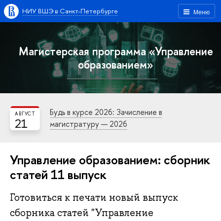
НИУ ВШЭ в Санкт-Петербурге
Меню
Магистерская программа «Управление
образованием»
Будь в курсе 2026: Зачисление в
АВГУСТ
21
магистратуру — 2026
Управление образованием: сборник
статей 11 выпуск
Готовиться к печати новый выпуск
сборника статей "Управление