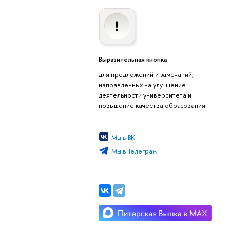
Выразительная кнопка
для предложений и замечаний,
направленных на улучшение
деятельности университета и
повышение качества образования
Мы в ВК
Мы в Телеграм