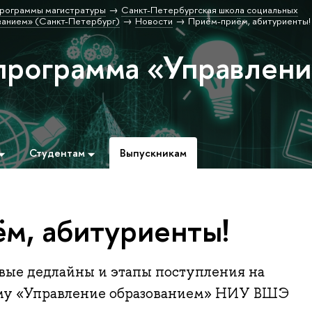
рограммы магистратуры
Санкт-Петербургская школа социальных
ванием» (Санкт-Петербург)
Новости
Приём-приём, абитуриенты!
программа «Управлен
Студентам
Выпускникам
м, абитуриенты!
ые дедлайны и этапы поступления на
му «Управление образованием» НИУ ВШЭ