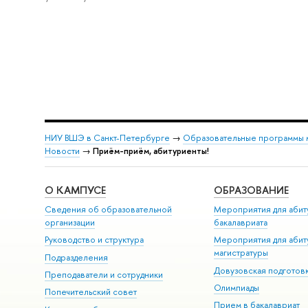
НИУ ВШЭ в Санкт-Петербурге
→
Образовательные программы 
Новости
→
Приём-приём, абитуриенты!
О КАМПУСЕ
ОБРАЗОВАНИЕ
Сведения об образовательной
Мероприятия для абит
организации
бакалавриата
Руководство и структура
Мероприятия для абит
магистратуры
Подразделения
Довузовская подготов
Преподаватели и сотрудники
Олимпиады
Попечительский совет
Прием в бакалавриат