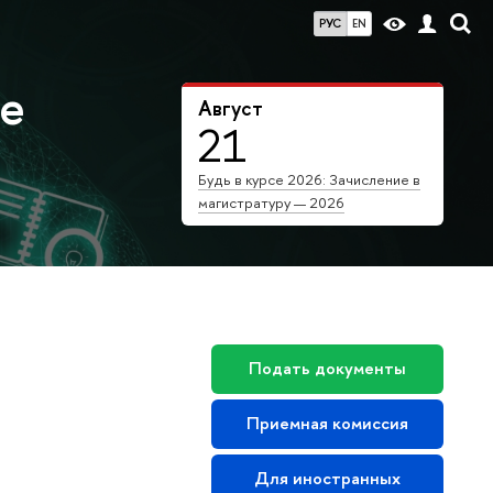
РУС
EN
ие
Август
21
Будь в курсе 2026: Зачисление в
магистратуру — 2026
Подать документы
Приемная комиссия
Для иностранных