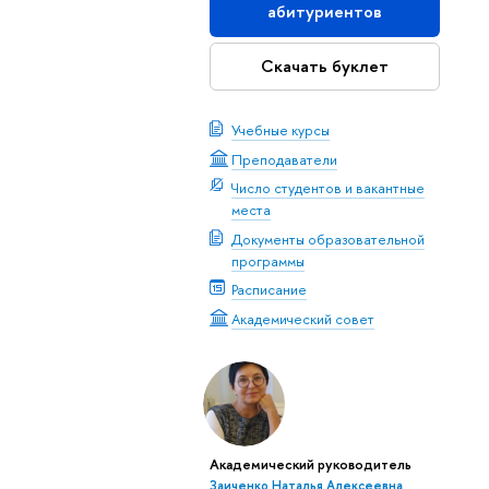
абитуриентов
Скачать буклет
Учебные курсы
Преподаватели
Число студентов и вакантные
места
Документы образовательной
программы
Расписание
Академический совет
Академический руководитель
Заиченко Наталья Алексеевна