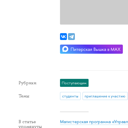
Рубрики
Поступающим
Темы
студенты
приглашение к участию
Магистерская программа «Управл
В статье
упомянуты