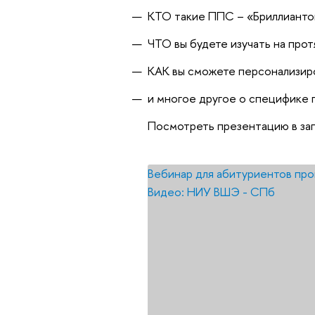
КТО такие ППС – «Бриллианто
ЧТО вы будете изучать на прот
КАК вы сможете персонализиро
и многое другое о специфике 
Посмотреть презентацию в за
Вебинар для абитуриентов про
Видео: НИУ ВШЭ - СПб