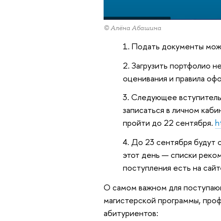
© Алёна Абашина
Подать документы можн
Загрузить портфолио н
оценивания и правила оф
Следующее вступитель
записаться в личном каб
пройти до 22 сентября.
h
До 23 сентября будут 
этот день — списки реко
поступления есть на сайт
О самом важном для поступаю
магистерской программы, проф
абитуриентов: