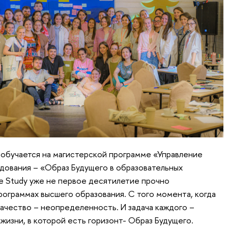
, обучается на магистерской программе «Управление
дования – «Образ Будущего в образовательных
re Study уже не первое десятилетие прочно
рограммах высшего образования. С того момента, когда
ачество – неопределенность. И задача каждого –
жизни, в которой есть горизонт- Образ Будущего.