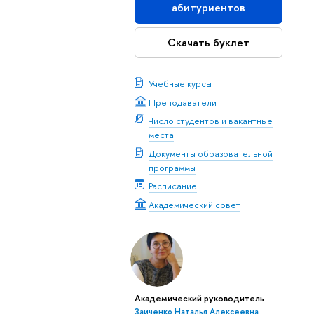
абитуриентов
Скачать буклет
Учебные курсы
Преподаватели
Число студентов и вакантные
места
Документы образовательной
программы
Расписание
Академический совет
Академический руководитель
Заиченко Наталья Алексеевна