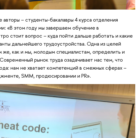
е авторы – студенты-бакалавры 4 курса отделения
и: «В этом году мы завершаем обучение в
тро стоит вопрос – куда пойти дальше работать и какие
ианты дальнейшего трудоустройства. Одна из целей
м же, как и мы, молодым специалистам, определить и
 Современный рынок труда озадачивает нас тем, что
ода: нам не хватает компетенций в смежных сферах –
джменте, SMM, продюсировании и PR».