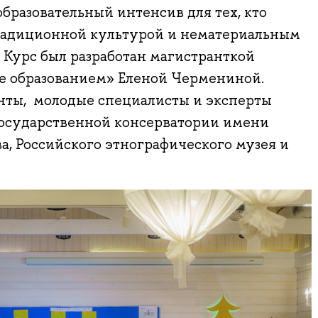
образовательный интенсив для тех, кто
радиционной культурой и нематериальным
 Курс был разработан магистранткой
 образованием» Еленой Чермениной.
енты, молодые специалисты и эксперты
осударственной консерватории имени
ва, Российского этнографического музея и