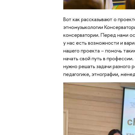
Вот как рассказывают о проект
этномузыкологии Консерватори
консерватории. Перед нами ос
у нас есть возможности и вар
нашего проекта – помочь таки
начать свой путь в профессии.
нужно решать задачи разного р
педагогике, этнографии, мене