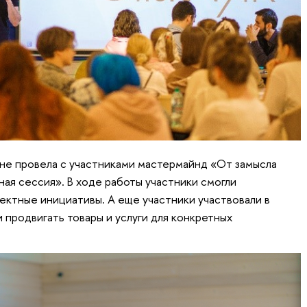
е провела с участниками мастермайнд «От замысла
ная сессия». В ходе работы участники смогли
ктные инициативы. А еще участники участвовали в
и продвигать товары и услуги для конкретных