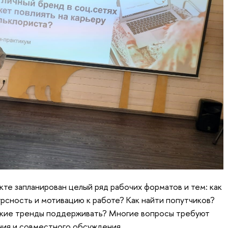
кте запланирован целый ряд рабочих форматов и тем: как
сность и мотивацию к работе? Как найти попутчиков?
какие тренды поддерживать? Многие вопросы требуют
ия и совместного обсуждения.