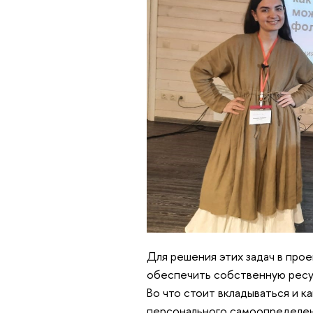
Для решения этих задач в прое
обеспечить собственную ресур
Во что стоит вкладываться и 
персонального самоопределен