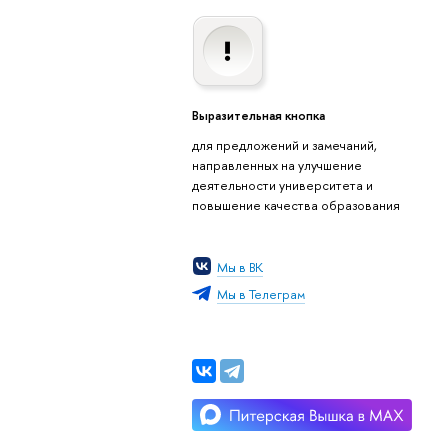
Выразительная кнопка
для предложений и замечаний,
направленных на улучшение
деятельности университета и
повышение качества образования
Мы в ВК
Мы в Телеграм