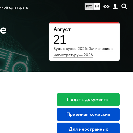
РУС
EN
ной культуры в
ие
Август
21
Будь в курсе 2026: Зачисление в
магистратуру — 2026
Подать документы
Приемная комиссия
Для иностранных