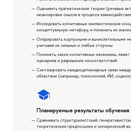
Оценивать прагматические теории (речевые акты
нюансировке смысла в процессе взаимодействия
Исследовать когнитивные лингвистические конц
концептуальную метафору, и понимать их значен
Оперировать корпусными и вычислительными мет
учитывая их сильные и слабые стороны.
Понимать, какие когнитивные механизмы, лежат
сценариев и разрешение несоответствий.
Синтезировать междисциплинарные связи между
областями (например, психологией, ИИ, социоло
Планируемые результаты обучения
Сравнивать структуралистский, генеративистск
теоретические предпосылки и эмпирический вк