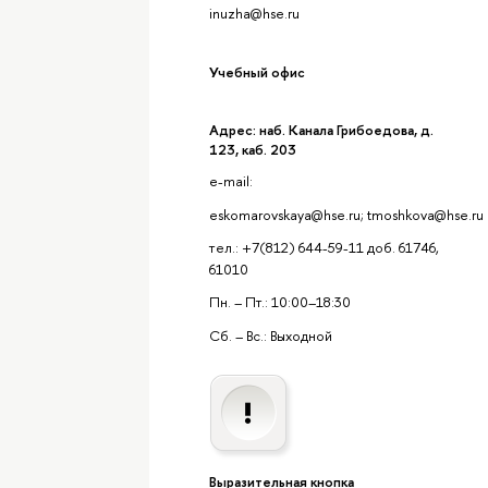
inuzha@hse.ru
Учебный офис
Адрес: наб. Канала Грибоедова, д.
123, каб. 203
e-mail:
eskomarovskaya@hse.ru; tmoshkova@hse.ru
тел.: +7(812) 644-59-11 доб. 61746,
61010
Пн. – Пт.: 10:00–18:30
Сб. – Вс.: Выходной
Выразительная кнопка