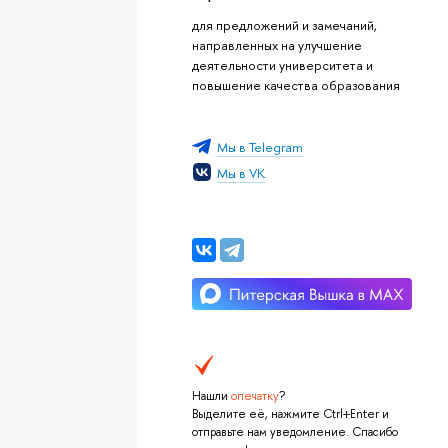
для предложений и замечаний,
направленных на улучшение
деятельности университета и
повышение качества образования
Мы в Telegram
Мы в VK
Нашли
опечатку
?
Выделите её, нажмите Ctrl+Enter и
отправьте нам уведомление. Спасибо