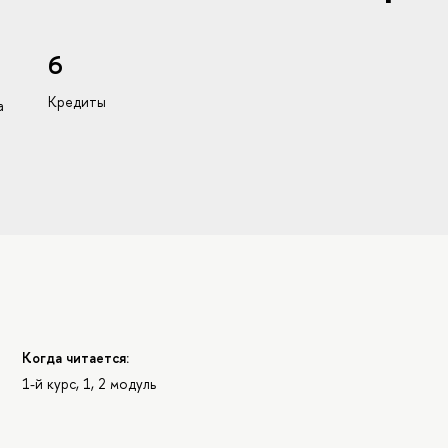
6
Кредиты
а
Когда читается:
1-й курс, 1, 2 модуль