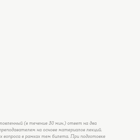
овленный (в течение 30 мин.) ответ на два
преподавателем на основе материалов лекций.
 вопроса в рамках тем билета. При подготовке