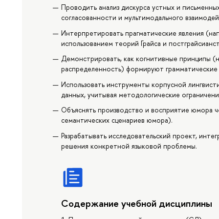
Проводить анализ дискурса устных и письменных
согласованности и мультимодального взаимодей
Интерпретировать прагматические явления (нап
использованием теорий Грайса и постграйсианст
Демонстрировать, как когнитивные принципы (н
распределенность) формируют грамматические 
Использовать инструменты корпусной лингвистик
данных, учитывая методологические ограничени
Объяснять производство и восприятие юмора ч
семантических сценариев юмора).
Разрабатывать исследовательский проект, инте
решения конкретной языковой проблемы.
Содержание учебной дисциплины