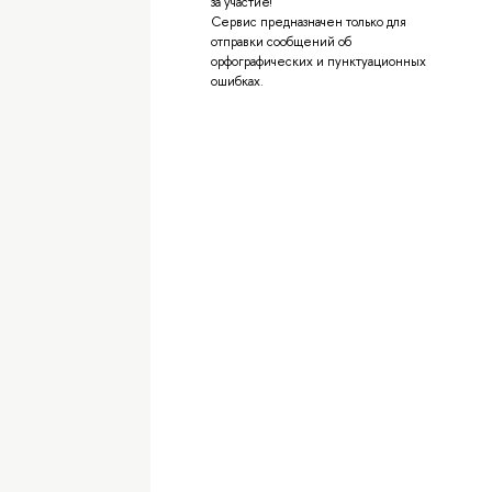
за участие!
Сервис предназначен только для
отправки сообщений об
орфографических и пунктуационных
ошибках.