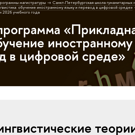
рограммы магистратуры
Санкт-Петербургская школа гуманитарных н
гвистика: обучение иностранному языку и перевод в цифровой среде»
 2026 учебного года
программа «Прикладн
обучение иностранному
од в цифровой среде»
нгвистические теори