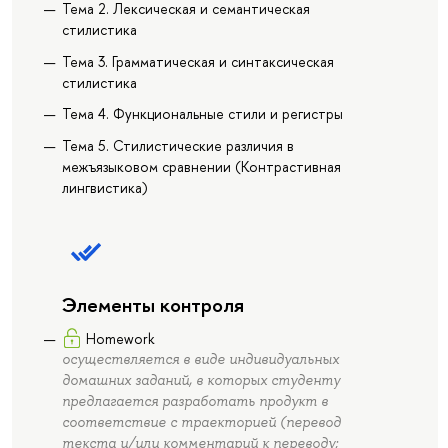
Тема 2. Лексическая и семантическая
стилистика
Тема 3. Грамматическая и синтаксическая
стилистика
Тема 4. Функциональные стили и регистры
Тема 5. Стилистические различия в
межъязыковом сравнении (Контрастивная
лингвистика)
Элементы контроля
Homework
осуществляется в виде индивидуальных
домашних заданий, в которых студенту
предлагается разработать продукт в
соответствие с траекторией (перевод
текста и/или комментарий к переводу;