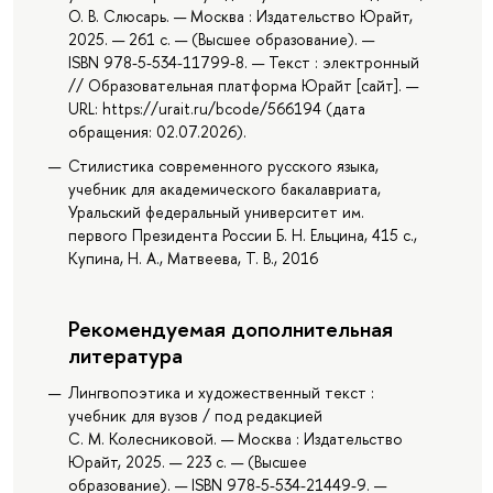
О. В. Слюсарь. — Москва : Издательство Юрайт,
2025. — 261 с. — (Высшее образование). —
ISBN 978-5-534-11799-8. — Текст : электронный
// Образовательная платформа Юрайт [сайт]. —
URL: https://urait.ru/bcode/566194 (дата
обращения: 02.07.2026).
Стилистика современного русского языка,
учебник для академического бакалавриата,
Уральский федеральный университет им.
первого Президента России Б. Н. Ельцина, 415 с.,
Купина, Н. А., Матвеева, Т. В., 2016
Рекомендуемая дополнительная
литература
Лингвопоэтика и художественный текст :
учебник для вузов / под редакцией
С. М. Колесниковой. — Москва : Издательство
Юрайт, 2025. — 223 с. — (Высшее
образование). — ISBN 978-5-534-21449-9. —