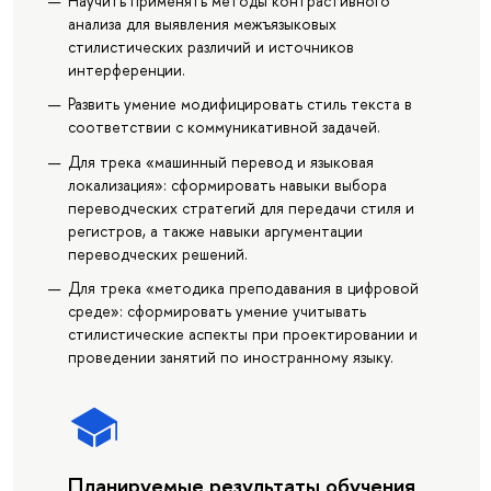
Научить применять методы контрастивного
анализа для выявления межъязыковых
стилистических различий и источников
интерференции.
Развить умение модифицировать стиль текста в
соответствии с коммуникативной задачей.
Для трека «машинный перевод и языковая
локализация»: сформировать навыки выбора
переводческих стратегий для передачи стиля и
регистров, а также навыки аргументации
переводческих решений.
Для трека «методика преподавания в цифровой
среде»: сформировать умение учитывать
стилистические аспекты при проектировании и
проведении занятий по иностранному языку.
Планируемые результаты обучения