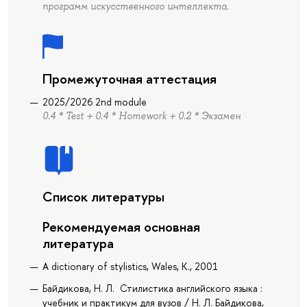
программ искусственного интеллекта.
Промежуточная аттестация
2025/2026 2nd module
0.4 * Test + 0.4 * Homework + 0.2 * Экзамен
Список литературы
Рекомендуемая основная
литература
A dictionary of stylistics, Wales, K., 2001
Байдикова, Н. Л. Стилистика английского языка :
учебник и практикум для вузов / Н. Л. Байдикова,