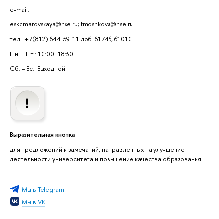
e-mail:
eskomarovskaya@hse.ru; tmoshkova@hse.ru
тел.: +7(812) 644-59-11 доб. 61746, 61010
Пн. – Пт.: 10:00–18:30
Сб. – Вс.: Выходной
Выразительная кнопка
для предложений и замечаний, направленных на улучшение
деятельности университета и повышение качества образования
Мы в Telegram
Мы в VK