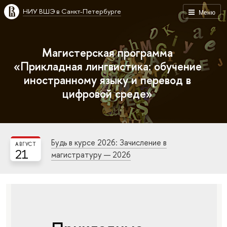
НИУ ВШЭ в Санкт-Петербурге
Меню
Магистерская программа
«Прикладная лингвистика: обучение
иностранному языку и перевод в
цифровой среде»
Будь в курсе 2026: Зачисление в
АВГУСТ
21
магистратуру — 2026