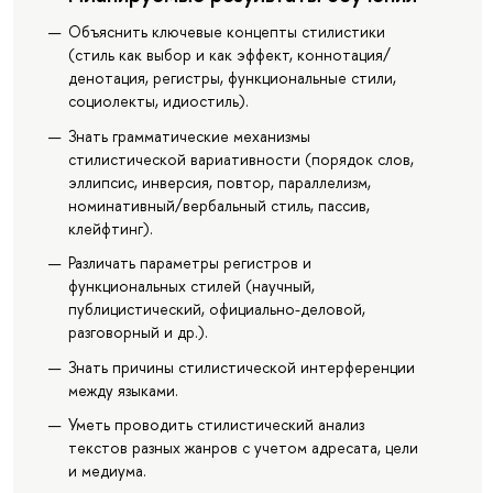
Объяснить ключевые концепты стилистики
(стиль как выбор и как эффект, коннотация/
денотация, регистры, функциональные стили,
социолекты, идиостиль).
Знать грамматические механизмы
стилистической вариативности (порядок слов,
эллипсис, инверсия, повтор, параллелизм,
номинативный/вербальный стиль, пассив,
клейфтинг).
Различать параметры регистров и
функциональных стилей (научный,
публицистический, официально-деловой,
разговорный и др.).
Знать причины стилистической интерференции
между языками.
Уметь проводить стилистический анализ
текстов разных жанров с учетом адресата, цели
и медиума.