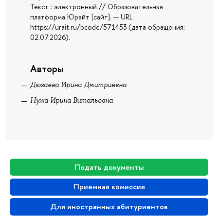
Текст : электронный // Образовательная
платформа Юрайт [сайт]. — URL:
https://urait.ru/bcode/571453 (дата обращения:
02.07.2026).
Авторы
Дюгаева Ирина Дмитриевна
Нужа Ирина Витальевна
Подать документы
Приемная комиссия
Для иностранных абитуриентов