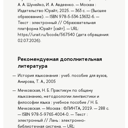
А. А. Шунейко, И. А. Авдеенко. — Москва :
Издательство Юрайт, 2025. — 363 с. — (Высшее
образование). — ISBN 978-5-534-13632-6. —
Текст : электронный // Образовательная
платформа Юрайт [сайт]. — URL:
https://urait.ru/bcode/567540 (дата обращения:
02.07.2026).
Рекомендуемая дополнительная
литература
История языкознания : учеб. пособие для вузов,
Амирова, Т. А., 2005
Мечковская, Н. Б. Практикум по общему
языкознанию, методоологии лингвистики и
философии языка : учебное пособие / Н. Б.
Мечковская. — Москва : ФЛИНТА, 2019. — 288 с.
— ISBN 978-5-9765-4004-0. — Текст :
электронный // Лань : электронно-
библиотечная система. — URL: