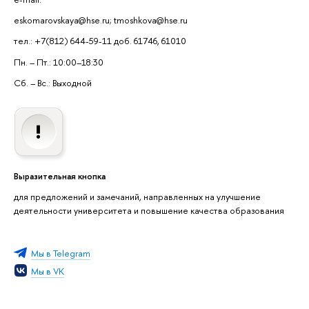
eskomarovskaya@hse.ru; tmoshkova@hse.ru
тел.: +7(812) 644-59-11 доб. 61746, 61010
Пн. – Пт.: 10:00–18:30
Сб. – Вс.: Выходной
Выразительная кнопка
для предложений и замечаний, направленных на улучшение
деятельности университета и повышение качества образования
Мы в Telegram
Мы в VK