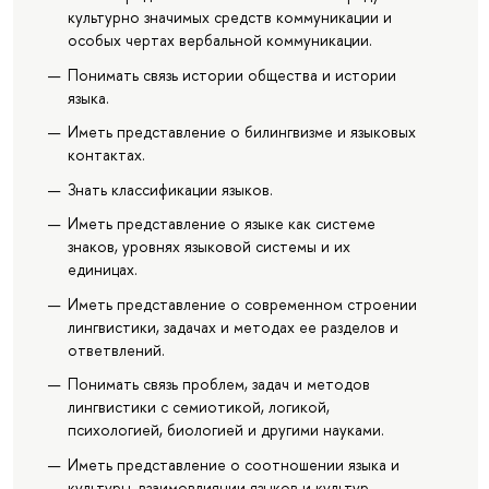
культурно значимых средств коммуникации и
особых чертах вербальной коммуникации.
Понимать связь истории общества и истории
языка.
Иметь представление о билингвизме и языковых
контактах.
Знать классификации языков.
Иметь представление о языке как системе
знаков, уровнях языковой системы и их
единицах.
Иметь представление о современном строении
лингвистики, задачах и методах ее разделов и
ответвлений.
Понимать связь проблем, задач и методов
лингвистики с семиотикой, логикой,
психологией, биологией и другими науками.
Иметь представление о соотношении языка и
культуры, взаимовлиянии языков и культур.