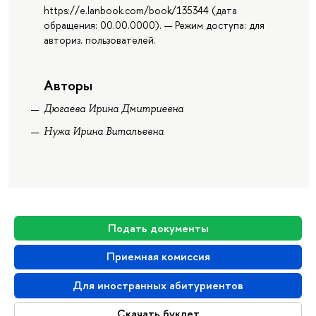
https://e.lanbook.com/book/135344 (дата
обращения: 00.00.0000). — Режим доступа: для
авториз. пользователей.
Авторы
Дюгаева Ирина Дмитриевна
Нужа Ирина Витальевна
Подать документы
Приемная комиссия
Для иностранных абитуриентов
Скачать буклет