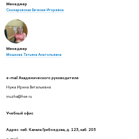
Менеджер
Скомаровская Евгения Игоревна
Менеджер
Мошкова Татьяна Анатольевна
e-mail Академического руководителя
Нужа Ирина Витальевна
inuzha@hse.ru
Учебный офис
Адрес: наб. Канала Грибоедова, д. 123, каб. 203
e-mail: