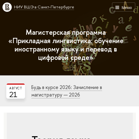
НИУ ВШЭ в Санкт-Петербурге
Меню
Магистерская программа
«Прикладная лингвистика: обучение
иностранному языку и перевод в
цифровой среде»
Будь в курсе 2026: Зачисление в
АВГУСТ
21
магистратуру — 2026