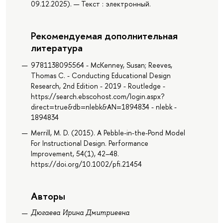
09.12.2025). — Текст : электронный.
Рекомендуемая дополнительная
литература
9781138095564 - McKenney, Susan; Reeves,
Thomas C. - Conducting Educational Design
Research, 2nd Edition - 2019 - Routledge -
https://search.ebscohost.com/login.aspx?
direct=true&db=nlebk&AN=1894834 - nlebk -
1894834
Merrill, M. D. (2015). A Pebble-in-the-Pond Model
For Instructional Design. Performance
Improvement, 54(1), 42–48.
https://doi.org/10.1002/pfi.21454
Авторы
Дюгаева Ирина Дмитриевна