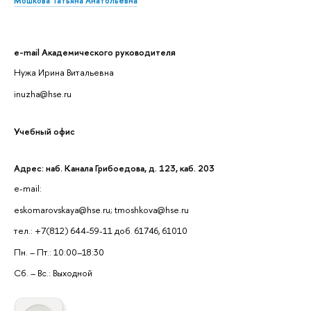
Мошкова Татьяна Анатольевна
e-mail Академического руководителя
Нужа Ирина Витальевна
inuzha@hse.ru
Учебный офис
Адрес: наб. Канала Грибоедова, д. 123, каб. 203
e-mail:
eskomarovskaya@hse.ru; tmoshkova@hse.ru
тел.: +7(812) 644-59-11 доб. 61746, 61010
Пн. – Пт.: 10:00–18:30
Сб. – Вс.: Выходной