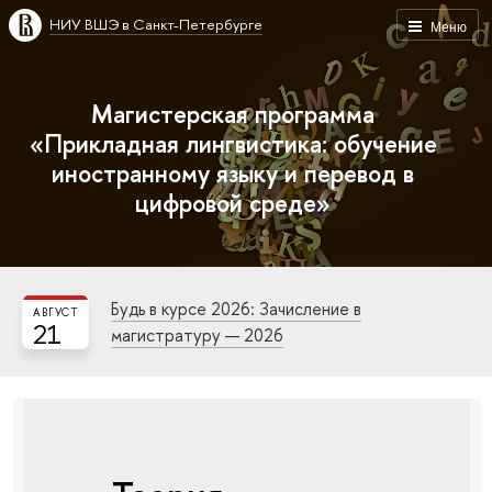
НИУ ВШЭ в Санкт-Петербурге
Меню
Магистерская программа
«Прикладная лингвистика: обучение
иностранному языку и перевод в
цифровой среде»
Будь в курсе 2026: Зачисление в
АВГУСТ
21
магистратуру — 2026