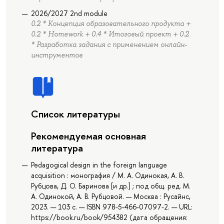
2026/2027 2nd module
0.2 * Концепция образовательного продукта +
0.2 * Homework + 0.4 * Итоговый проект + 0.2
* Разработка задания с применением онлайн-
инструментов
Список литературы
Рекомендуемая основная
литература
Pedagogical design in the foreign language
acquisition : монография / М. А. Одинокая, А. В.
Рубцова, Д. О. Баринова [и др.] ; под общ. ред. М.
А. Одинокой, А. В. Рубцовой. — Москва : Русайнс,
2023. — 103 с. — ISBN 978-5-466-07097-2. — URL:
https://book.ru/book/954382 (дата обращения: