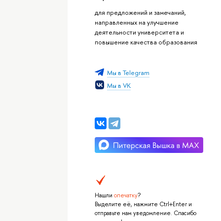
для предложений и замечаний,
направленных на улучшение
деятельности университета и
повышение качества образования
Мы в Telegram
Мы в VK
Нашли
опечатку
?
Выделите её, нажмите Ctrl+Enter и
отправьте нам уведомление. Спасибо