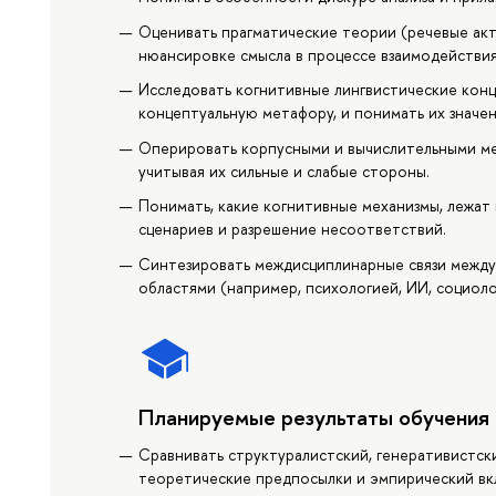
Оценивать прагматические теории (речевые акты
нюансировке смысла в процессе взаимодействия
Исследовать когнитивные лингвистические конц
концептуальную метафору, и понимать их значен
Оперировать корпусными и вычислительными мет
учитывая их сильные и слабые стороны.
Понимать, какие когнитивные механизмы, лежат
сценариев и разрешение несоответствий.
Синтезировать междисциплинарные связи между
областями (например, психологией, ИИ, социоло
Планируемые результаты обучения
Сравнивать структуралистский, генеративистск
теоретические предпосылки и эмпирический вк