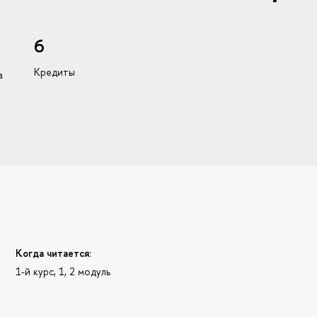
6
Кредиты
а
Когда читается:
1-й курс, 1, 2 модуль