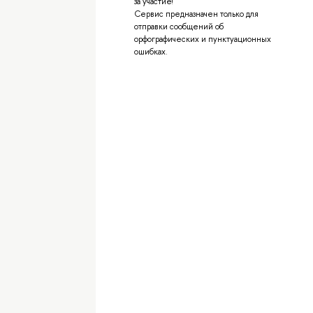
за участие!
Сервис предназначен только для
отправки сообщений об
орфографических и пунктуационных
ошибках.