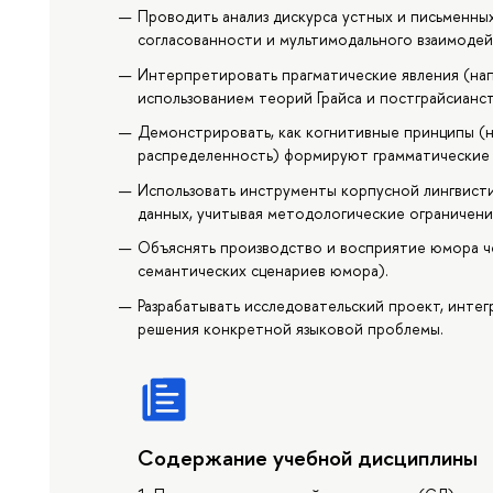
Проводить анализ дискурса устных и письменных
согласованности и мультимодального взаимодей
Интерпретировать прагматические явления (нап
использованием теорий Грайса и постграйсианст
Демонстрировать, как когнитивные принципы (н
распределенность) формируют грамматические 
Использовать инструменты корпусной лингвистик
данных, учитывая методологические ограничени
Объяснять производство и восприятие юмора ч
семантических сценариев юмора).
Разрабатывать исследовательский проект, инте
решения конкретной языковой проблемы.
Содержание учебной дисциплины