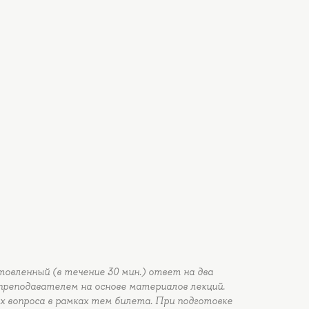
овленный (в течение 30 мин.) ответ на два
преподавателем на основе материалов лекций.
 вопроса в рамках тем билета. При подготовке