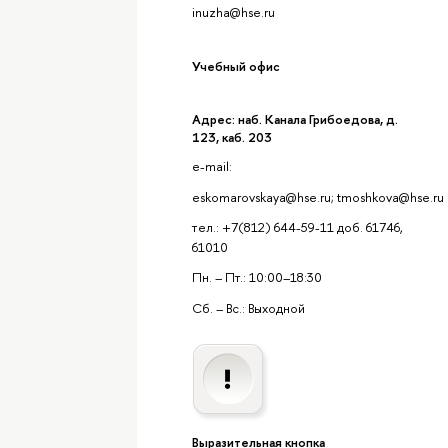
inuzha@hse.ru
Учебный офис
Адрес: наб. Канала Грибоедова, д.
123, каб. 203
e-mail:
eskomarovskaya@hse.ru; tmoshkova@hse.ru
тел.: +7(812) 644-59-11 доб. 61746,
61010
Пн. – Пт.: 10:00–18:30
Сб. – Вс.: Выходной
Выразительная кнопка