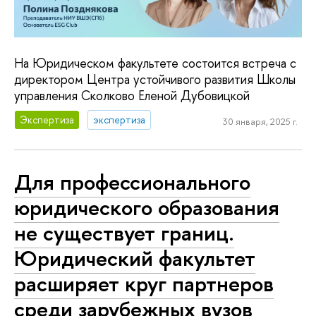
На Юридическом факультете состоится встреча с
директором Центра устойчивого развития Школы
управления Сколково Еленой Дубовицкой
Экспертиза
экспертиза
30 января, 2025 г.
Для профессионального
юридического образования
не существует границ.
Юридический факультет
расширяет круг партнеров
среди зарубежных вузов