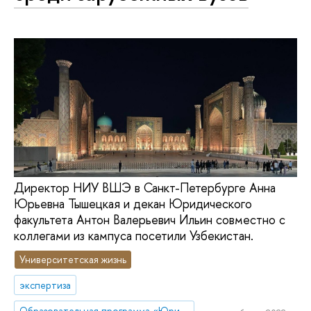
Директор НИУ ВШЭ в Санкт-Петербурге Анна
Юрьевна Тышецкая и декан Юридического
факультета Антон Валерьевич Ильин совместно с
коллегами из кампуса посетили Узбекистан.
Университетская жизнь
экспертиза
Образовательная программа «Юриспруденция»