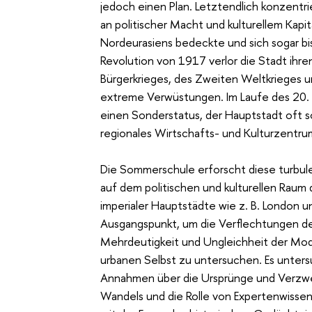
jedoch einen Plan. Letztendlich konzent
an politischer Macht und kulturellem Kapit
Nordeurasiens bedeckte und sich sogar bi
Revolution von 1917 verlor die Stadt ihre
Bürgerkrieges, des Zweiten Weltkrieges u
extreme Verwüstungen. Im Laufe des 20. 
einen Sonderstatus, der Hauptstadt oft so
regionales Wirtschafts- und Kulturzentru
Die Sommerschule erforscht diese turbul
auf dem politischen und kulturellen Raum 
imperialer Hauptstädte wie z. B. London u
Ausgangspunkt, um die Verflechtungen der
Mehrdeutigkeit und Ungleichheit der Mod
urbanen Selbst zu untersuchen. Es unters
Annahmen über die Ursprünge und Verzw
Wandels und die Rolle von Expertenwissen