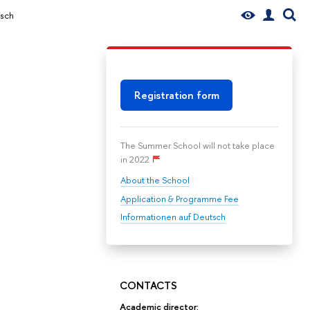
tsch
Registration form
The Summer School will not take place
in 2022
About the School
Application & Programme Fee
Informationen auf Deutsch
CONTACTS
Academic director: