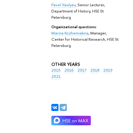
Pavel Vasilyev
,
Senior Lecturer,
Department of History,
HSE St.
Petersburg
Organizational questions:
Marina Kozhemiakina
, Manager,
Center for Historical Research, HSE St.
Petersburg
OTHER YEARS
2015
2016
2017
2018
2019
2021