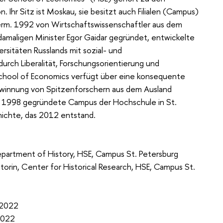
. Ihr Sitz ist Moskau, sie besitzt auch Filialen (Campus)
Perm. 1992 von Wirtschaftswissenschaftler aus dem
amaligen Minister Egor Gaidar gegründet, entwickelte
ersitäten Russlands mit sozial- und
 durch Liberalität, Forschungsorientierung und
chool of Economics verfügt über eine konsequente
 Gewinnung von Spitzenforschern aus dem Ausland
er 1998 gegründete Campus der Hochschule in St.
ichte, das 2012 entstand.
epartment of History, HSE, Campus St. Petersburg
rin, Center for Historical Research, HSE, Campus St.
.2022
022