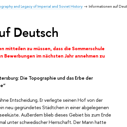
ography and Legacy of Imperial and Soviet History
Informationen auf Deu
auf Deutsch
n mitteilen zu müssen, dass die Sommerschule
fen Bewerbungen im nächsten Jahr annehmen zu
etersburg: Die Topographie und das Erbe der
te“
ühne Entscheidung. Er verlegte seinen Hof von der
ein neu gegründetes Städtchen in einer abgelegenen
seeküste. Außerdem blieb dieses Gebiet bis zum Ende
mal unter schwedischer Herrschaft. Der Mann hatte