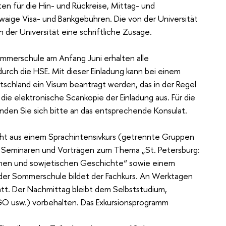
en für die Hin- und Rückreise, Mittag- und
aige Visa- und Bankgebühren. Die von der Universität
der Universität eine schriftliche Zusage.
mmerschule am Anfang Juni erhalten alle
durch die HSE. Mit dieser Einladung kann bei einem
tschland ein Visum beantragt werden, das in der Regel
 die elektronische Scankopie der Einladung aus. Für die
den Sie sich bitte an das entsprechende Konsulat.
t aus einem Sprachintensivkurs (getrennte Gruppen
, Seminaren und Vorträgen zum Thema „St. Petersburg:
ichen und sowjetischen Geschichte“ sowie einem
der Sommerschule bildet der Fachkurs. An Werktagen
att. Der Nachmittag bleibt dem Selbststudium,
O usw.) vorbehalten. Das Exkursionsprogramm