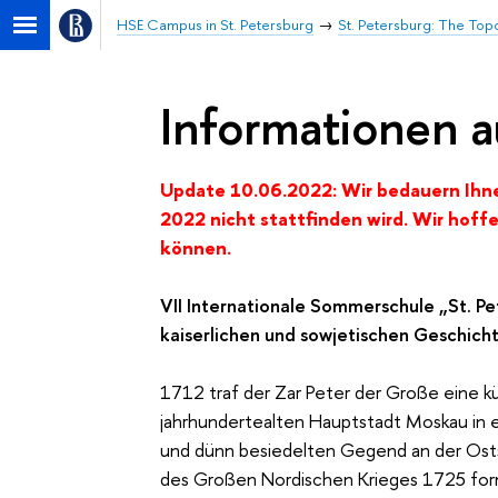
HSE Campus in St. Petersburg
St. Petersburg: The Top
Informationen 
Update 10.06.2022: Wir bedauern Ihne
2022 nicht stattfinden wird. Wir hof
können.
VII Internationale Sommerschule „St. P
kaiserlichen und sowjetischen Geschich
1712 traf der Zar Peter der Große eine k
jahrhundertealten Hauptstadt Moskau in 
und dünn besiedelten Gegend an der Ost
des Großen Nordischen Krieges 1725 for