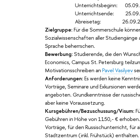
Unterrichtsbeginn: 05.09.
Unterrichtsende: 25.09.
Abreisetag: 26.09.2
Zielgruppe:
Für die Sommerschule können
Sozialwissenschaften aller Studiengänge a
Sprache beherrschen.
Bewerbung:
Studierende, die den Wunsch
Economics, Campus St. Petersburg teilzu
Motivationsschreiben an
Pavel Vasilyev
se
Anforderungen:
Es werden keine Kenntnis
Vorträge, Seminare und Exkursionen werde
angeboten. Grundkenntnisse der russisc
aber keine Voraussetzung.
Kursgebühren/Bezuschussung/Visum:
Fü
Gebühren in Höhe von 1150,- € erhoben. I
Vorträge, für den Russischunterricht, für 
Stadtzentrum (inkl. Frühstück) enthalten.