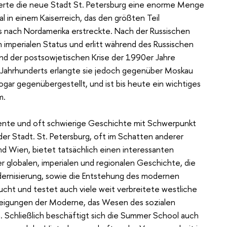
rierte die neue Stadt St. Petersburg eine enorme Menge
al in einem Kaiserreich, das den größten Teil
s nach Nordamerika erstreckte. Nach der Russischen
n imperialen Status und erlitt während des Russischen
nd der postsowjetischen Krise der 1990er Jahre
Jahrhunderts erlangte sie jedoch gegenüber Moskau
gar gegenübergestellt, und ist bis heute ein wichtiges
m.
ente und oft schwierige Geschichte mit Schwerpunkt
der Stadt. St. Petersburg, oft im Schatten anderer
nd Wien, bietet tatsächlich einen interessanten
 globalen, imperialen und regionalen Geschichte, die
ernisierung, sowie die Entstehung des modernen
ucht und testet auch viele weit verbreitete westliche
eigungen der Moderne, das Wesen des sozialen
. Schließlich beschäftigt sich die Summer School auch