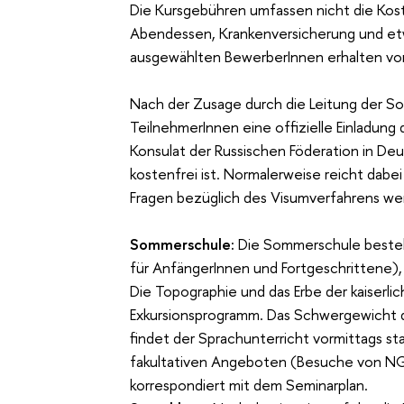
Die Kursgebühren umfassen nicht die Kost
Abendessen, Krankenversicherung und etw
ausgewählten BewerberInnen erhalten von 
Nach der Zusage durch die Leitung der So
TeilnehmerInnen eine offizielle Einladung 
Konsulat der Russischen Föderation in Deu
kostenfrei ist. Normalerweise reicht dabei
Fragen bezüglich des Visumverfahrens wen
Sommerschule:
Die Sommerschule besteh
für AnfängerInnen und Fortgeschrittene)
Die Topographie und das Erbe der kaiserl
Exkursionsprogramm. Das Schwergewicht 
findet der Sprachunterricht vormittags st
fakultativen Angeboten (Besuche von NG
korrespondiert mit dem Seminarplan.