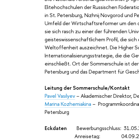
Elitehochschulen der Russischen Föderation
in St. Petersburg, Nizhnij Novgorod und 
Umfeld der Wirtschaftsreformer um den d
sie sich rasch zu einer der führenden Univ
geisteswissenschaftlichem Profil, die sich
Weltoffenheit auszeichnet. Die Higher S
Internationalisierungsstrategie, die die
einschließt. Ort der Sommerschule ist d
Petersburg und das Department für Gesch
Leitung der Sommerschule/Kontakt
Pavel Vasilyev
– Akademischer Direktor, D
Marina Kozhemiakina
– Programmkoordinato
Petersburg
Eckdaten
Bewerbungsschluss: 31.05
Anreisetag: 04.09.2