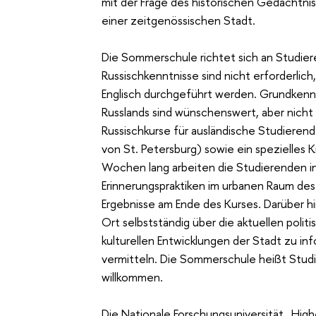
mit der Frage des historischen Gedächtni
einer zeitgenössischen Stadt.
Die Sommerschule richtet sich an Studie
Russischkenntnisse sind nicht erforderlich
Englisch durchgeführt werden. Grundkenn
Russlands sind wünschenswert, aber nicht 
Russischkurse für ausländische Studiere
von St. Petersburg) sowie ein spezielles 
Wochen lang arbeiten die Studierenden in
Erinnerungspraktiken im urbanen Raum des
Ergebnisse am Ende des Kurses. Darüber hi
Ort selbstständig über die aktuellen polit
kulturellen Entwicklungen der Stadt zu in
vermitteln. Die Sommerschule heißt Studi
willkommen.
Die Nationale Forschungsuniversität „Hig