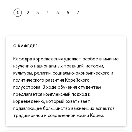
1
2
3
4
5
6
7
О КАФЕДРЕ
Кафедра корееведения уделяет особое внимание
изучению национальных традиций, истории,
культуры, религии, социально-экономического и
политического развития Корейского
полуострова. В ходе обучения студентам
предлагается комплексный подход к
корееведению, который охватывает
подавляющее большинство важнейших аспектов
традиционной и современной жизни Кореи.