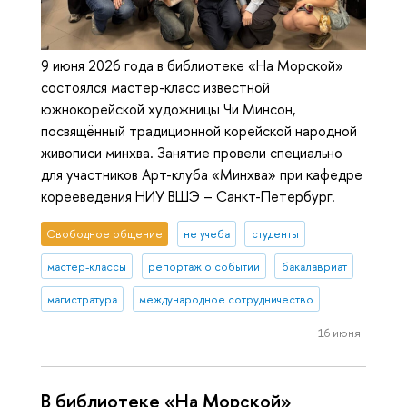
9 июня 2026 года в библиотеке «На Морской»
состоялся мастер-класс известной
южнокорейской художницы Чи Минсон,
посвящённый традиционной корейской народной
живописи минхва. Занятие провели специально
для участников Арт-клуба «Минхва» при кафедре
корееведения НИУ ВШЭ – Санкт-Петербург.
Свободное общение
не учеба
студенты
мастер-классы
репортаж о событии
бакалавриат
магистратура
международное сотрудничество
16 июня
В библиотеке «На Морской»