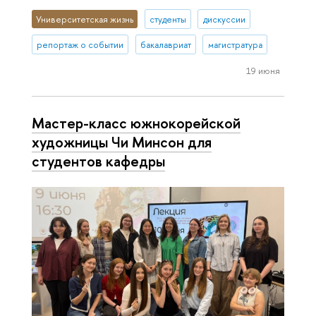
Университетская жизнь
студенты
дискуссии
репортаж о событии
бакалавриат
магистратура
19 июня
Мастер-класс южнокорейской
художницы Чи Минсон для
студентов кафедры