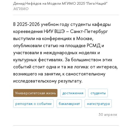
Демид Нефёдов на Модели МГИМО 2025 “Лига Наций”
МГИМО
В 2025-2026 учебном году студенты кафедры
корееведения НИУ ВШЭ – Санкт-Петербург
выступили на конференциях в Москве,
опубликовали статью на площадке РСМД и
участвовали в международных моделях и
культурных фестивалях. За большинством этих
событий стоит одна и та же логика: от интереса,
возникшего на занятии, к самостоятельному
исследовательскому результату.
Университетская жизнь
достижения
студенты
репортаж о событии
бакалавриат
магистратура
30 апреля