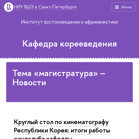
НИУ ВШЭ в Санкт-Петербурге
Меню
Институт востоковедения и африканистики
Кафедра корееведения
Тема «магистратура» –
Новости
Круглый стол по кинематографу
Республики Корея: итоги работы
киноклуба кафедры