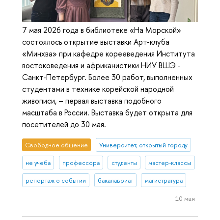
7 мая 2026 года в библиотеке «На Морской»
состоялось открытие выставки Арт-клуба
«Минхва» при кафедре корееведения Института
востоковедения и африканистики НИУ ВШЭ -
Санкт-Петербург. Более 30 работ, выполненных
студентами в технике корейской народной
живописи, – первая выставка подобного
масштаба в России. Выставка будет открыта для
посетителей до 30 мая.
Свободное общение
Университет, открытый городу
не учеба
профессора
студенты
мастер-классы
репортаж о событии
бакалавриат
магистратура
10 мая