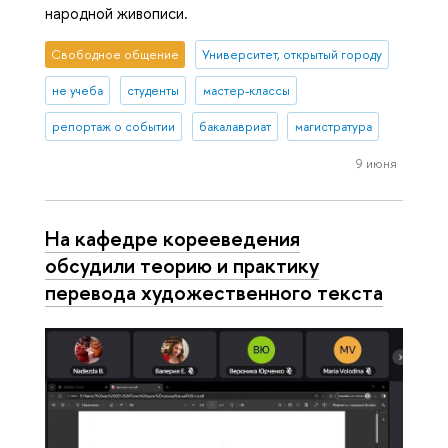
народной живописи.
Свободное общение
Университет, открытый городу
не учеба
студенты
мастер-классы
репортаж о событии
бакалавриат
магистратура
9 июня
На кафедре корееведения
обсудили теорию и практику
перевода художественного текста