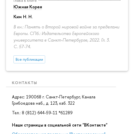
Глава в книге
Южная Корея
Ким Н. Н.
В кн.: Память о Второй мировой войне за пределами
Европы. СПб.: Издательство Европейского
университета в Санкт-Петербурге, 2022. Гл. 3.
С. 57-74.
Все публикации
КОНТАКТЫ
Адрес: 190068 г. Санкт-Петербург, Канала
Грибоедова наб., д. 123, каб. 322
Тел.: 8 (812) 644-59-11 *61289
Наши страницы в социальной сети "ВКонтакте"