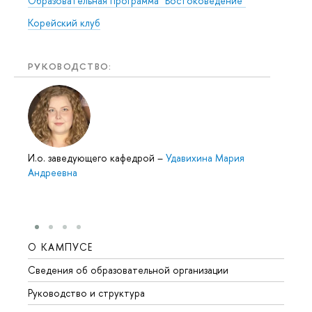
Образовательная программа "Востоковедение"
Корейский клуб
РУКОВОДСТВО:
И.о. заведующего кафедрой
–
Удавихина Мария
Андреевна
О КАМПУСЕ
ОБР
Сведения об образовательной организации
Мероп
Руководство и структура
Мероп