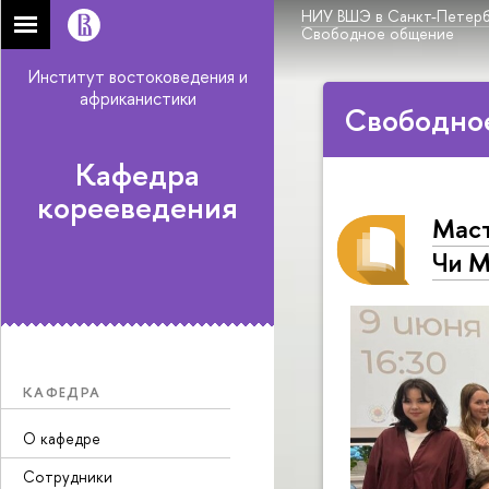
НИУ ВШЭ в Санкт-Петерб
Свободное общение
Институт востоковедения и
африканистики
Свободно
Кафедра
корееведения
Маст
Чи М
КАФЕДРА
О кафедре
Сотрудники