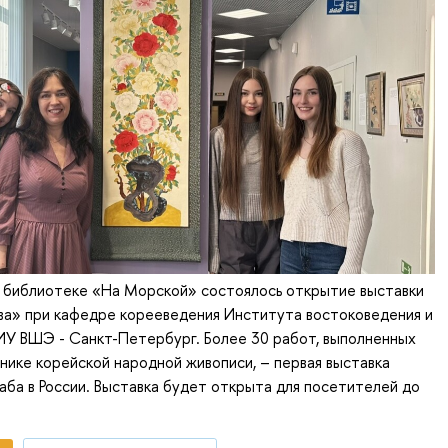
в библиотеке «На Морской» состоялось открытие выставки
ва» при кафедре корееведения Института востоковедения и
ИУ ВШЭ - Санкт-Петербург. Более 30 работ, выполненных
нике корейской народной живописи, – первая выставка
ба в России. Выставка будет открыта для посетителей до