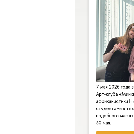
7 мая 2026 года 
Арт-клуба «Минх
африканистики Н
студентами в тех
подобного масшта
30 мая.