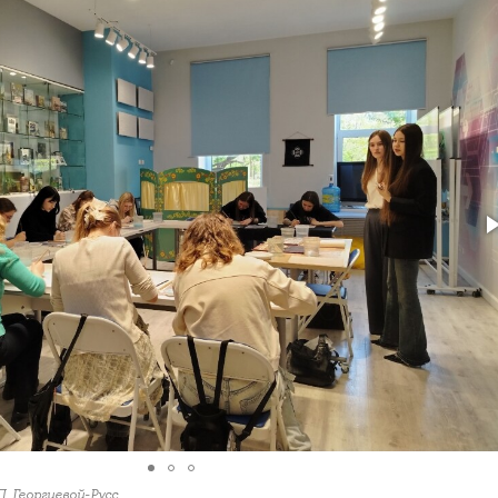
П. Георгиевой-Русс