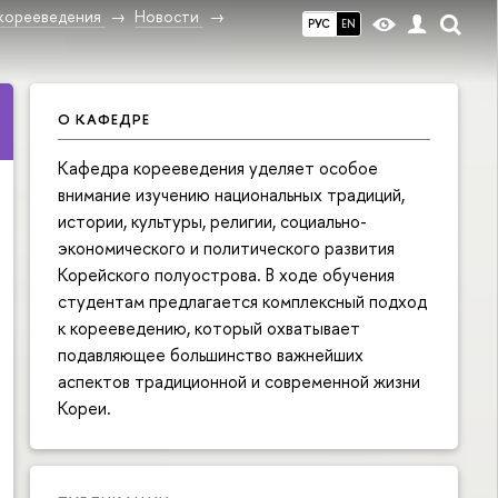
корееведения
Новости
РУС
EN
О КАФЕДРЕ
Кафедра корееведения уделяет особое
внимание изучению национальных традиций,
истории, культуры, религии, социально-
экономического и политического развития
Корейского полуострова. В ходе обучения
студентам предлагается комплексный подход
к корееведению, который охватывает
подавляющее большинство важнейших
аспектов традиционной и современной жизни
Кореи.