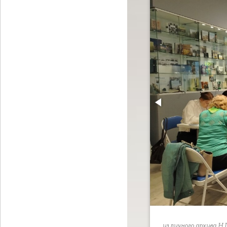
из личного архива Н.