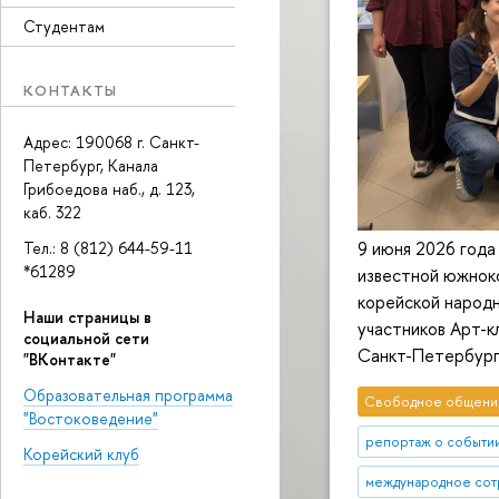
Студентам
КОНТАКТЫ
Адрес: 190068 г. Санкт-
Петербург, Канала
Грибоедова наб., д. 123,
каб. 322
9 июня 2026 года
Тел.: 8 (812) 644-59-11
*61289
известной южнок
корейской народн
Наши страницы в
участников Арт-
социальной сети
Санкт-Петербург
"ВКонтакте"
Образовательная программа
Свободное общени
"Востоковедение"
репортаж о событи
Корейский клуб
международное сот