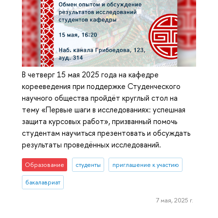
В четверг 15 мая 2025 года на кафедре
корееведения при поддержке Студенческого
научного общества пройдёт круглый стол на
тему «Первые шаги в исследованиях: успешная
защита курсовых работ», призванный помочь
студентам научиться презентовать и обсуждать
результаты проведённых исследований.
Образование
студенты
приглашение к участию
бакалавриат
7 мая, 2025 г.