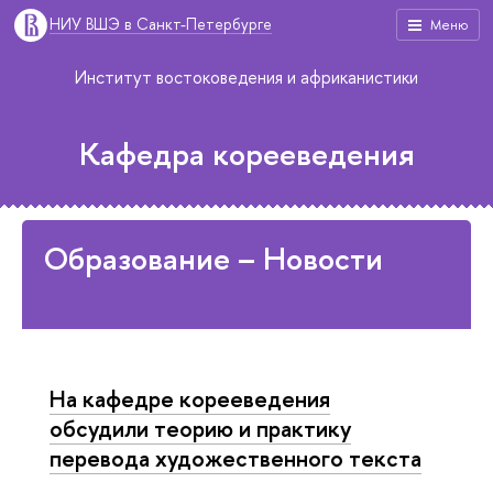
НИУ ВШЭ в Санкт-Петербурге
Меню
Институт востоковедения и африканистики
Кафедра корееведения
Образование – Новости
На кафедре корееведения
обсудили теорию и практику
перевода художественного текста