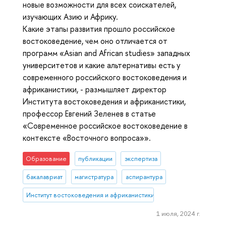
новые возможности для всех соискателей,
изучающих Азию и Африку.
Какие этапы развития прошло российское
востоковедение, чем оно отличается от
программ «Asian and African studies» западных
университетов и какие альтернативы есть у
современного российского востоковедения и
африканистики, - размышляет директор
Института востоковедения и африканистики,
профессор Евгений Зеленев в статье
«Современное российское востоковедение в
контексте «Восточного вопроса»».
Образование
публикации
экспертиза
бакалавриат
магистратура
аспирантура
Институт востоковедения и африканистики
1 июля, 2024 г.