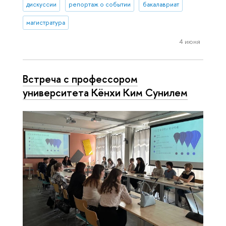
дискуссии
репортаж о событии
бакалавриат
магистратура
4 июня
Встреча с профессором
университета Кёнхи Ким Сунилем