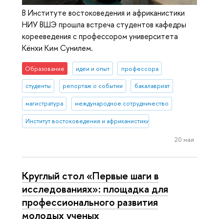
В Институте востоковедения и африканистики
НИУ ВШЭ прошла встреча студентов кафедры
корееведения с профессором университета
Кёнхи Ким Сунилем.
Образование
идеи и опыт
профессора
студенты
репортаж о событии
бакалавриат
магистратура
международное сотрудничество
Институт востоковедения и африканистики
20 мая
Круглый стол «Первые шаги в
исследованиях»: площадка для
профессионального развития
молодых ученых