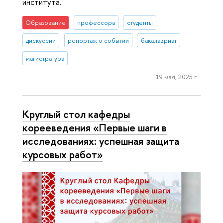
института.
Образование
профессора
студенты
дискуссии
репортаж о событии
бакалавриат
магистратура
19 мая, 2025 г.
Круглый стол кафедры
корееведения «Первые шаги в
исследованиях: успешная защита
курсовых работ»