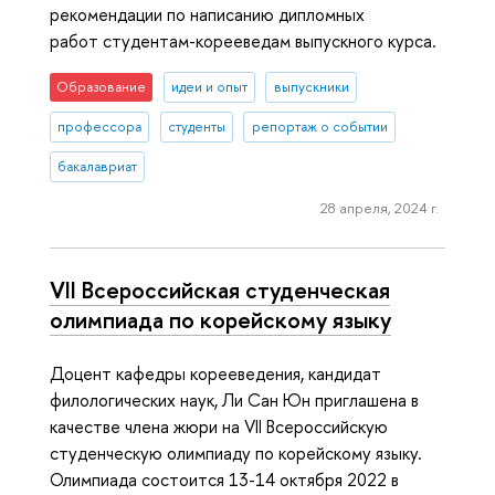
рекомендации по написанию дипломных
работ студентам-корееведам выпускного курса.
Образование
идеи и опыт
выпускники
профессора
студенты
репортаж о событии
бакалавриат
28 апреля, 2024 г.
VII Всероссийская студенческая
олимпиада по корейскому языку
Доцент кафедры корееведения, кандидат
филологических наук, Ли Сан Юн приглашена в
качестве члена жюри на VII Всероссийскую
студенческую олимпиаду по корейскому языку.
Олимпиада состоится 13-14 октября 2022 в