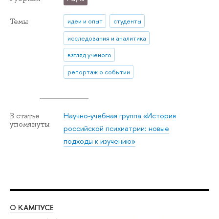
Темы
идеи и опыт
студенты
исследования и аналитика
взгляд ученого
репортаж о событии
Научно-учебная группа «История
В статье
упомянуты
российской психиатрии: новые
подходы к изучению»
О КАМПУСЕ
ОБ