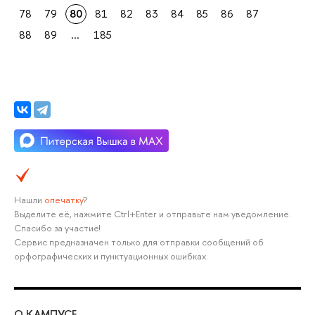
78
79
80
81
82
83
84
85
86
87
88
89
...
185
Нашли
опечатку
?
Выделите её, нажмите Ctrl+Enter и отправьте нам уведомление.
Спасибо за участие!
Сервис предназначен только для отправки сообщений об
орфографических и пунктуационных ошибках.
О КАМПУСЕ
ОБ