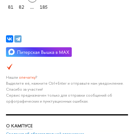
81
82
...
185
Нашли
опечатку
?
Выделите её, нажмите Ctrl+Enter и отправьте нам уведомление.
Спасибо за участие!
Сервис предназначен только для отправки сообщений об
орфографических и пунктуационных ошибках.
О КАМПУСЕ
ОБ
Сведения об образовательной организации
Мер