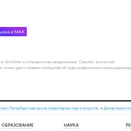
е Ctrl+Enter и отправьте нам уведомление. Спасибо за участие!
н только для отправки сообщений об орфографических и пунктуационных
анкт-Петербургская школа гуманитарных наук и искусств
→
Департамент и
ОБРАЗОВАНИЕ
НАУКА
Р