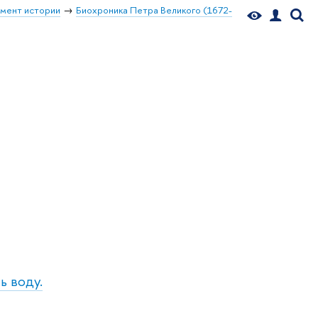
мент истории
Биохроника Петра Великого (1672-
ь воду.