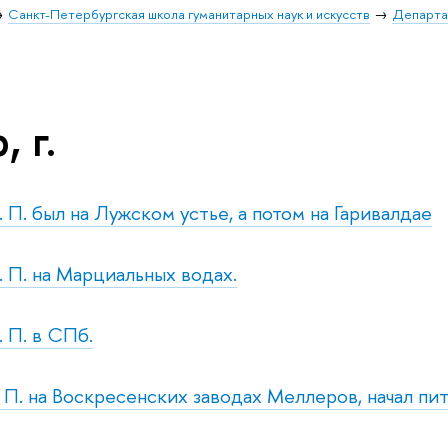
Санкт-Петербургская школа гуманитарных наук и искусств
Департа
, г.
. П. был на Лужском устье, а потом на Гаривалдае
. П. на Марциальных водах.
. П. в СПб.
. П. на Воскресенских заводах Меллеров, начал пит