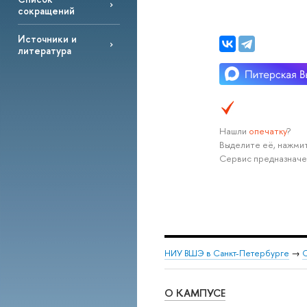
сокращений
Источники и
литература
Нашли
опечатку
?
Выделите её, нажмит
Сервис предназначе
НИУ ВШЭ в Санкт-Петербурге
→
С
О КАМПУСЕ