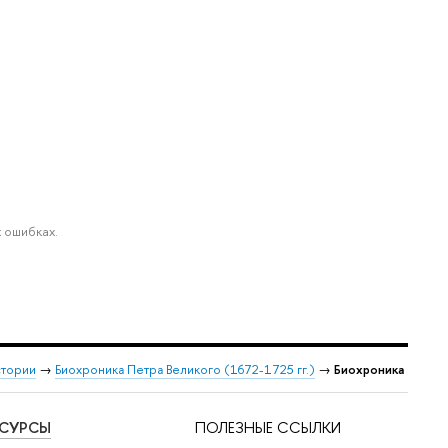
 ошибках.
стории
→
Биохроника Петра Великого (1672-1725 гг.)
→
Биохроника
ЕСУРСЫ
ПОЛЕЗНЫЕ ССЫЛКИ