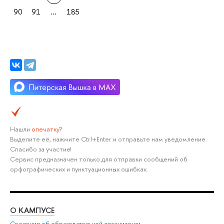
90
91
...
185
Нашли
опечатку
?
Выделите её, нажмите Ctrl+Enter и отправьте нам уведомление.
Спасибо за участие!
Сервис предназначен только для отправки сообщений об
орфографических и пунктуационных ошибках.
О КАМПУСЕ
ОБ
Сведения об образовательной организации
Мер