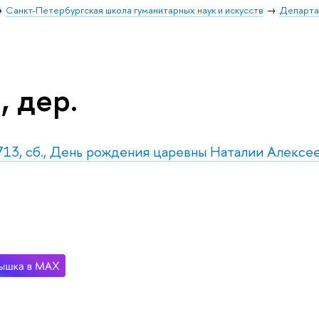
Санкт-Петербургская школа гуманитарных наук и искусств
Департа
, дер.
713, сб., День рождения царевны Наталии Алексеев