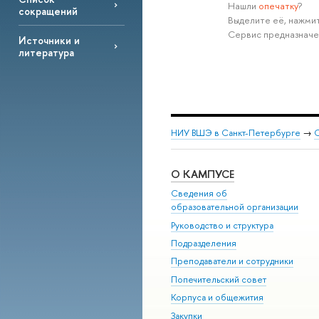
Нашли
опечатку
?
сокращений
Выделите её, нажмит
Сервис предназначе
Источники и
литература
НИУ ВШЭ в Санкт-Петербурге
→
С
О КАМПУСЕ
Сведения об
образовательной организации
Руководство и структура
Подразделения
Преподаватели и сотрудники
Попечительский совет
Корпуса и общежития
Закупки