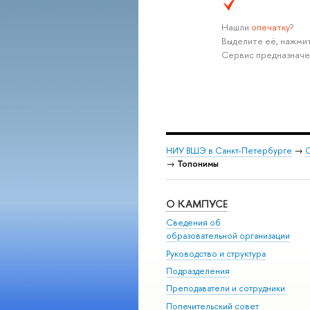
Нашли
опечатку
?
Выделите её, нажмит
Сервис предназначе
НИУ ВШЭ в Санкт-Петербурге
→
С
→
Топонимы
О КАМПУСЕ
Сведения об
образовательной организации
Руководство и структура
Подразделения
Преподаватели и сотрудники
Попечительский совет