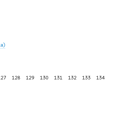
ка)
127
128
129
130
131
132
133
134