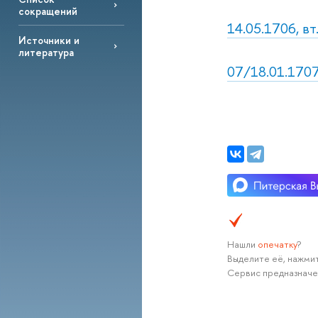
сокращений
14.05.1706, вт.
Источники и
литература
07/18.01.1707,
Нашли
опечатку
?
Выделите её, нажмит
Сервис предназначе