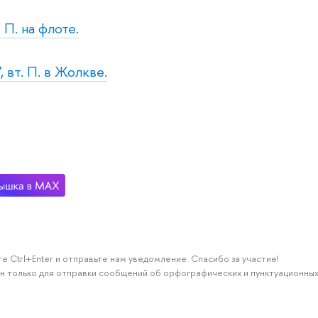
 П. на флоте.
 вт. П. в Жолкве.
е Ctrl+Enter и отправьте нам уведомление. Спасибо за участие!
н только для отправки сообщений об орфографических и пунктуационных