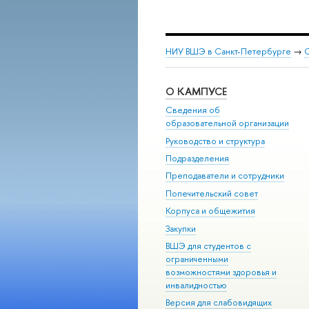
НИУ ВШЭ в Санкт-Петербурге
→
С
О КАМПУСЕ
Сведения об
образовательной организации
Руководство и структура
Подразделения
Преподаватели и сотрудники
Попечительский совет
Корпуса и общежития
Закупки
ВШЭ для студентов с
ограниченными
возможностями здоровья и
инвалидностью
Версия для слабовидящих