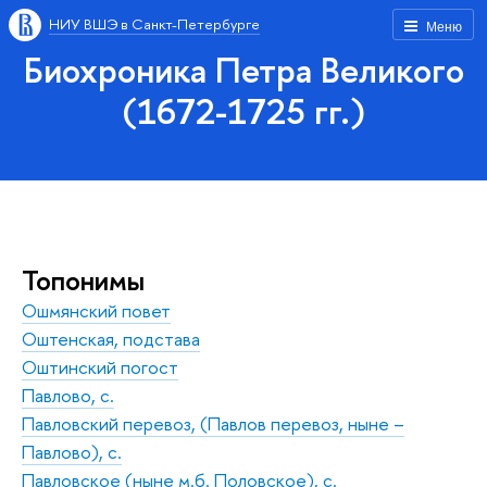
НИУ ВШЭ в Санкт-Петербурге
Меню
Биохроника Петра Великого
(1672-1725 гг.)
Топонимы
Ошмянский повет
Оштенская, подстава
Оштинский погост
Павлово, с.
Павловский перевоз, (Павлов перевоз, ныне –
Павлово), с.
Павловское (ныне м.б. Половское), с.