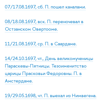
07/17.08.1697, сб. П. пошел каналами.
08/18.08.1697, вск. П. переночевал в
Остзанском Овертооме.
11/21.08.1697, ср. П. в Саардаме.
14/24.10.1697, чт., День великомученицы
Параскевы-Пятницы. Тезоименитство
царицы Прасковьи Федоровны. П. в
Амстердаме.
19/29.05.1698, чт. П. выехал из Нимвегена.