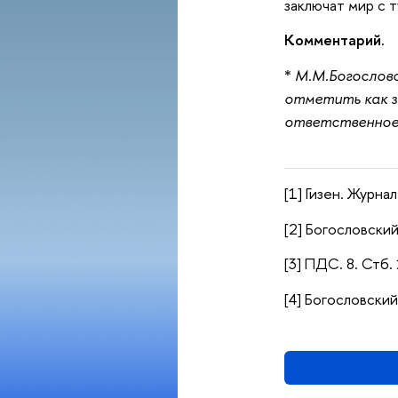
заключат мир с 
Комментарий.
*
М.М.Богословс
отметить как з
ответственное 
[1] Гизен. Журнал
[2] Богословский.
[3] ПДС. 8. Стб.
[4] Богословский.