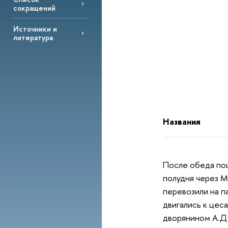
сокращений
Источники и
литература
Названия
После обеда пош
полудня через М
перевозили на п
двигались к цес
дворянином А.Д.