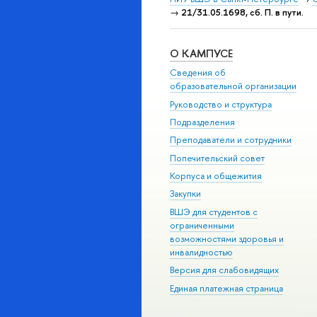
→
21/31.05.1698, сб. П. в пути.
О КАМПУСЕ
Сведения об
образовательной организации
Руководство и структура
Подразделения
Преподаватели и сотрудники
Попечительский совет
Корпуса и общежития
Закупки
ВШЭ для студентов с
ограниченными
возможностями здоровья и
инвалидностью
Версия для слабовидящих
Единая платежная страница