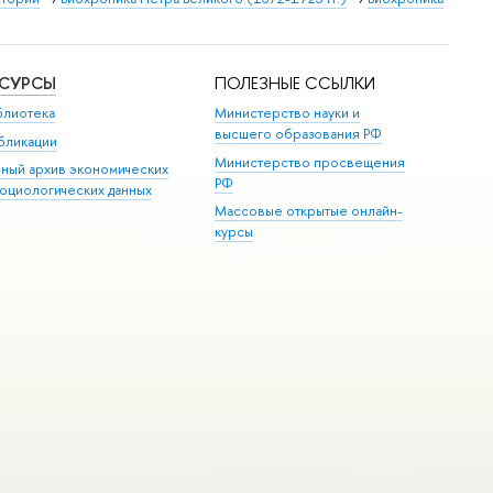
ЕСУРСЫ
ПОЛЕЗНЫЕ ССЫЛКИ
блиотека
Министерство науки и
высшего образования РФ
бликации
Министерство просвещения
иный архив экономических
РФ
социологических данных
Массовые открытые онлайн-
курсы