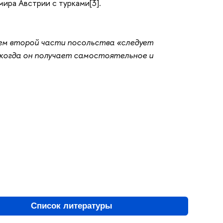
ира Австрии с турками[3].
ем второй части посольства «следует
 когда он получает самостоятельное и
Список литературы