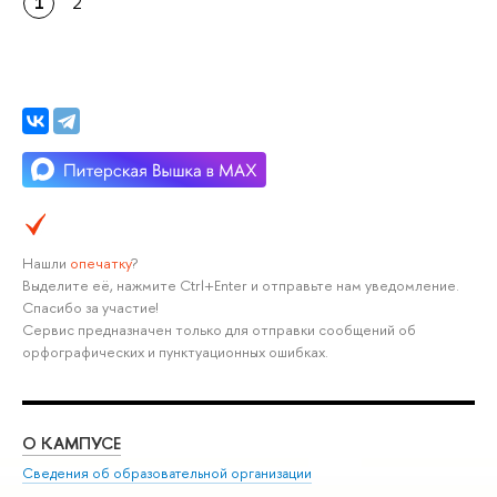
1
2
Нашли
опечатку
?
Выделите её, нажмите Ctrl+Enter и отправьте нам уведомление.
Спасибо за участие!
Сервис предназначен только для отправки сообщений об
орфографических и пунктуационных ошибках.
О КАМПУСЕ
ОБ
Сведения об образовательной организации
Мер