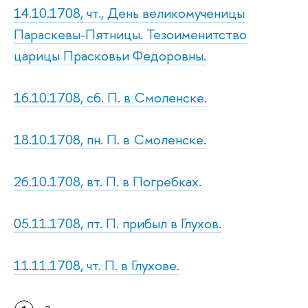
14.10.1708, чт., День великомученицы
Параскевы-Пятницы. Тезоименитство
царицы Прасковьи Федоровны.
16.10.1708, сб. П. в Смоленске.
18.10.1708, пн. П. в Смоленске.
26.10.1708, вт. П. в Погребках.
05.11.1708, пт. П. прибыл в Глухов.
11.11.1708, чт. П. в Глухове.