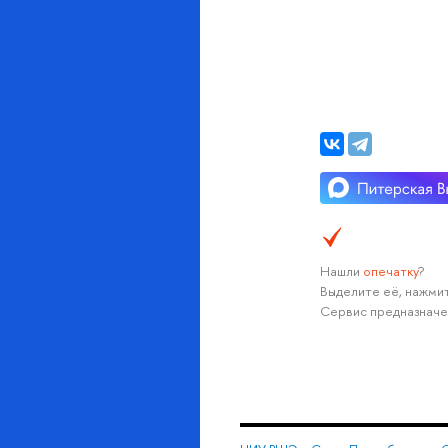
Нашли
опечатку
?
Выделите её, нажмит
Сервис предназначе