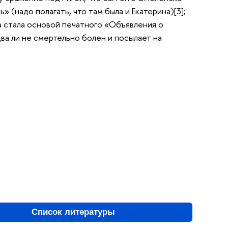
» (надо полагать, что там была и Екатерина)[3];
а стала основой печатного «Объявления о
два ли не смертельно болен и посылает на
Список литературы