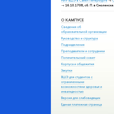
НИУ ВШЭ в Санкт-Петербурге
→
С
→
16.10.1708, сб. П. в Смоленске
О КАМПУСЕ
Сведения об
образовательной организации
Руководство и структура
Подразделения
Преподаватели и сотрудники
Попечительский совет
Корпуса и общежития
Закупки
ВШЭ для студентов с
ограниченными
возможностями здоровья и
инвалидностью
Версия для слабовидящих
Единая платежная страница