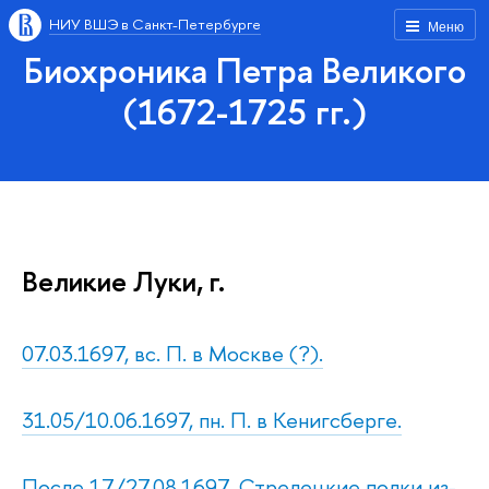
НИУ ВШЭ в Санкт-Петербурге
Меню
Биохроника Петра Великого
(1672-1725 гг.)
Великие Луки, г.
07.03.1697, вс. П. в Москве (?).
31.05/10.06.1697, пн. П. в Кенигсберге.
После 17/27.08.1697. Стрелецкие полки из-