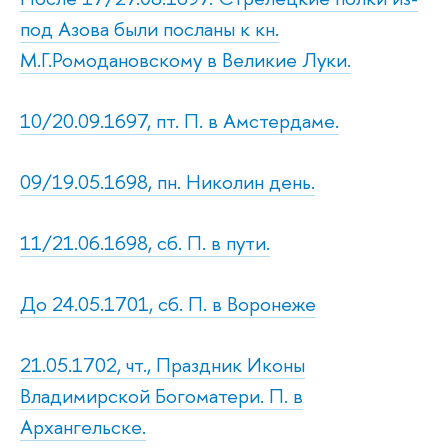
под Азова были посланы к кн.
М.Г.Ромодановскому в Великие Луки.
10/20.09.1697, пт. П. в Амстердаме.
09/19.05.1698, пн. Николин день.
11/21.06.1698, сб. П. в пути.
До 24.05.1701, сб. П. в Воронеже
21.05.1702, чт., Праздник Иконы
Владимирской Богоматери. П. в
Архангельске.