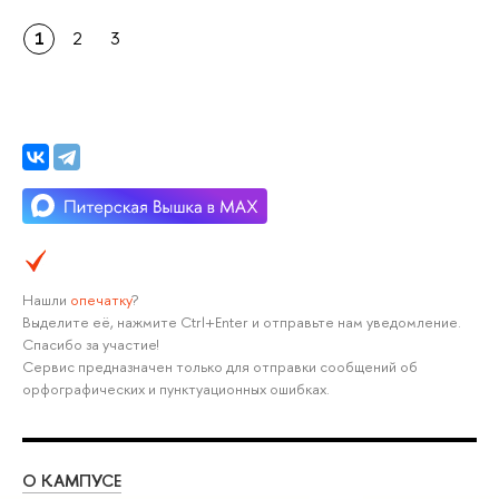
1
2
3
Нашли
опечатку
?
Выделите её, нажмите Ctrl+Enter и отправьте нам уведомление.
Спасибо за участие!
Сервис предназначен только для отправки сообщений об
орфографических и пунктуационных ошибках.
О КАМПУСЕ
ОБ