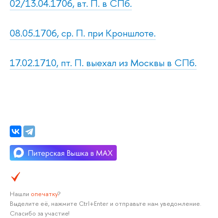
02/13.04.1706, вт. П. в СПб.
08.05.1706, ср. П. при Кроншлоте.
17.02.1710, пт. П. выехал из Москвы в СПб.
Нашли
опечатку
?
Выделите её, нажмите Ctrl+Enter и отправьте нам уведомление.
Спасибо за участие!