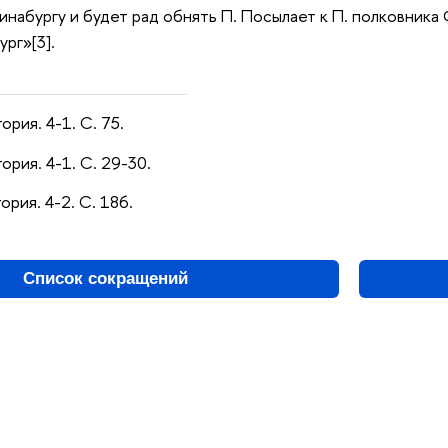
инабургу и будет рад обнять П. Посылает к П. полковника Ф
рг»[3].
ория. 4-1. С. 75.
тория. 4-1. С. 29-30.
ория. 4-2. С. 186.
Список сокращений