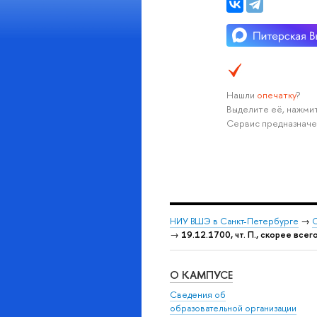
Нашли
опечатку
?
Выделите её, нажмит
Сервис предназначе
НИУ ВШЭ в Санкт-Петербурге
→
С
→
19.12.1700, чт. П., скорее всег
О КАМПУСЕ
Сведения об
образовательной организации