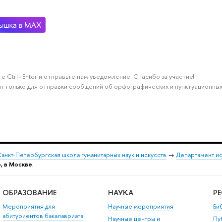
е Ctrl+Enter и отправьте нам уведомление. Спасибо за участие!
н только для отправки сообщений об орфографических и пунктуационных
анкт-Петербургская школа гуманитарных наук и искусств
→
Департамент и
о, в Москве.
ОБРАЗОВАНИЕ
НАУКА
Р
Мероприятия для
Научные мероприятия
Би
абитуриентов бакалавриата
Научные центры и
Пу