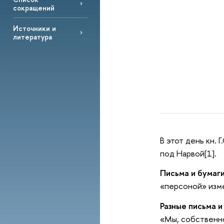
сокращений
Источники и
литература
В этот день кн. 
под Нарвой[1].
Письма и бумаги
«персоной» изме
Разные письма и
«Мы, собственно