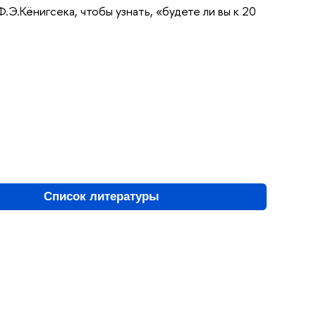
.Э.Кёнигсека, чтобы узнать, «будете ли вы к 20
Список литературы