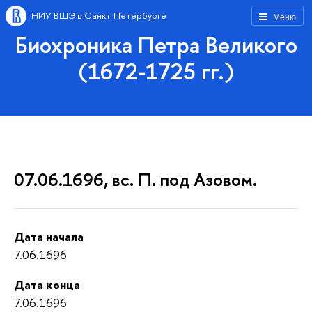
НИУ ВШЭ в Санкт-Петербурге
Меню
Биохроника Петра Великого
(1672-1725 гг.)
07.06.1696, вс. П. под Азовом.
Дата начала
7.06.1696
Дата конца
7.06.1696