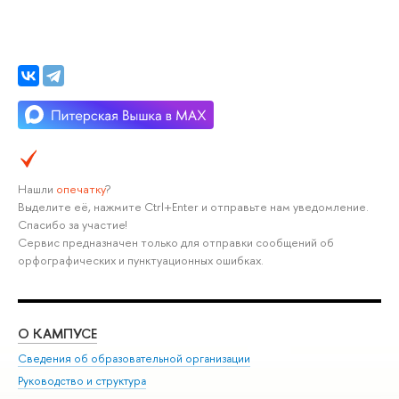
Нашли
опечатку
?
Выделите её, нажмите Ctrl+Enter и отправьте нам уведомление.
Спасибо за участие!
Сервис предназначен только для отправки сообщений об
орфографических и пунктуационных ошибках.
О КАМПУСЕ
ОБ
Сведения об образовательной организации
Мер
Руководство и структура
Мер