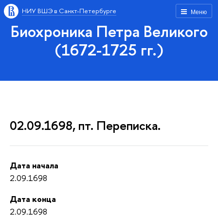
НИУ ВШЭ в Санкт-Петербурге
Меню
Биохроника Петра Великого
(1672-1725 гг.)
02.09.1698, пт. Переписка.
Дата начала
2.09.1698
Дата конца
2.09.1698