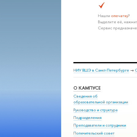
Нашли
опечатку
?
Выделите её, нажмит
Сервис предназначе
НИУ ВШЭ в Санкт-Петербурге
→
С
О КАМПУСЕ
Сведения об
образовательной организации
Руководство и структура
Подразделения
Преподаватели и сотрудники
Попечительский совет