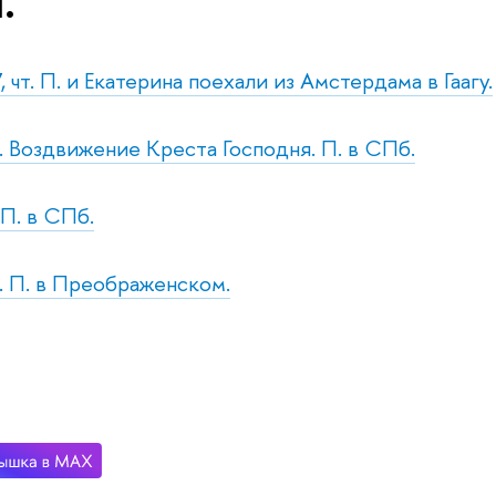
.
 чт. П. и Екатерина поехали из Амстердама в Гаагу.
р. Воздвижение Креста Господня. П. в СПб.
 П. в СПб.
р. П. в Преображенском.