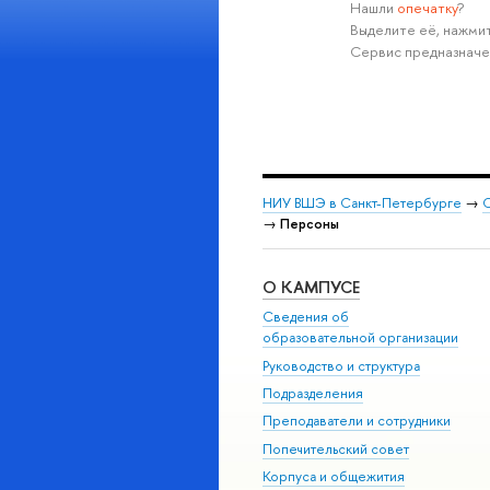
Нашли
опечатку
?
Выделите её, нажмит
Сервис предназначе
НИУ ВШЭ в Санкт-Петербурге
→
С
→
Персоны
О КАМПУСЕ
Сведения об
образовательной организации
Руководство и структура
Подразделения
Преподаватели и сотрудники
Попечительский совет
Корпуса и общежития