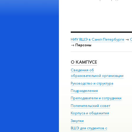
НИУ ВШЭ в Санкт-Петербурге
→
С
→
Персоны
О КАМПУСЕ
Сведения об
образовательной организации
Руководство и структура
Подразделения
Преподаватели и сотрудники
Попечительский совет
Корпуса и общежития
Закупки
ВШЭ для студентов с