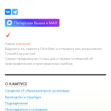
Нашли
опечатку
?
Выделите её, нажмите Ctrl+Enter и отправьте нам уведомление.
Спасибо за участие!
Сервис предназначен только для отправки сообщений об
орфографических и пунктуационных ошибках.
О КАМПУСЕ
ОБ
Сведения об образовательной организации
Мер
Руководство и структура
Мер
Подразделения
Дов
Преподаватели и сотрудники
Ол