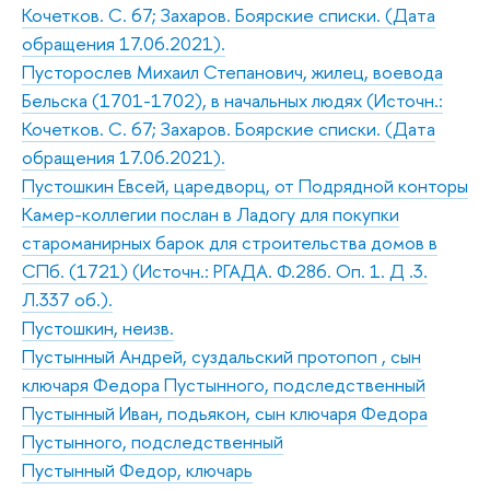
Кочетков. С. 67; Захаров. Боярские списки. (Дата
обращения 17.06.2021).
Пусторослев Михаил Степанович, жилец, воевода
Бельска (1701-1702), в начальных людях (Источн.:
Кочетков. С. 67; Захаров. Боярские списки. (Дата
обращения 17.06.2021).
Пустошкин Евсей, царедворц, от Подрядной конторы
Камер-коллегии послан в Ладогу для покупки
староманирных барок для строительства домов в
СПб. (1721) (Источн.: РГАДА. Ф.286. Оп. 1. Д .3.
Л.337 об.).
Пустошкин, неизв.
Пустынный Андрей, суздальский протопоп , сын
ключаря Федора Пустынного, подследственный
Пустынный Иван, подьякон, сын ключаря Федора
Пустынного, подследственный
Пустынный Федор, ключарь