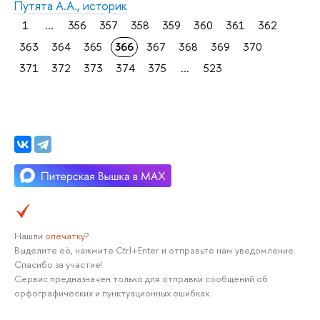
Путята А.А., историк
1
...
356
357
358
359
360
361
362
363
364
365
366
367
368
369
370
371
372
373
374
375
...
523
Нашли
опечатку
?
Выделите её, нажмите Ctrl+Enter и отправьте нам уведомление.
Спасибо за участие!
Сервис предназначен только для отправки сообщений об
орфографических и пунктуационных ошибках.