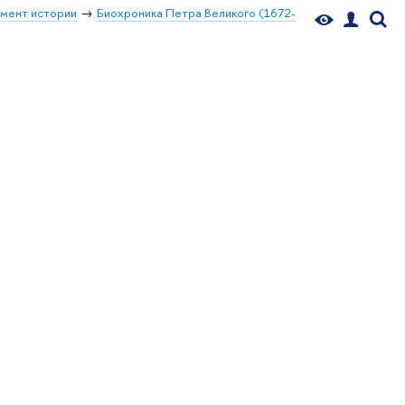
мент истории
Биохроника Петра Великого (1672-