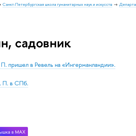
Санкт-Петербургская школа гуманитарных наук и искусств
Департа
н, садовник
. П. пришел в Ревель на «Ингерманландии».
. П. в СПб.