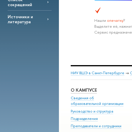
сокращений
Источники и
Нашли
опечатку
?
литература
Выделите её, нажмит
Сервис предназначе
НИУ ВШЭ в Санкт-Петербурге
→
С
О КАМПУСЕ
Сведения об
образовательной организации
Руководство и структура
Подразделения
Преподаватели и сотрудники